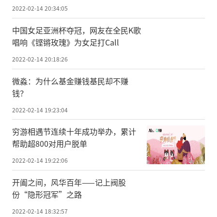
2022-02-14 20:34:05
中国女足亚洲杯夺冠，网友在全民K歌
唱响《铿锵玫瑰》为女足打Call
2022-02-14 20:18:26
微淼：为什么基金赚钱基民却不赚
钱？
2022-02-14 19:23:04
穷游相遇节连续十年成功举办，累计
帮助超800对用户脱单
2022-02-14 19:22:06
开阖之间，风华百年——记上阀股
份“隐形冠军”之路
2022-02-14 18:32:57