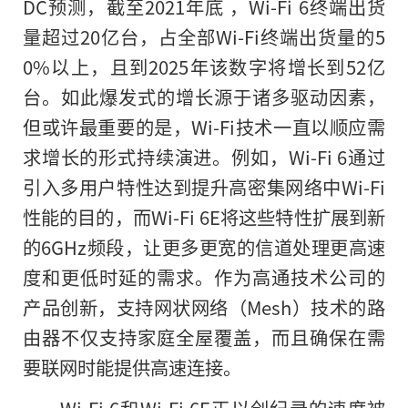
DC预测，截至2021年底 ，Wi-Fi 6终端出货
量超过20亿台，占全部Wi-Fi终端出货量的5
0%以上，且到2025年该数字将增长到52亿
台。如此爆发式的增长源于诸多驱动因素，
但或许最重要的是，Wi-Fi技术一直以顺应需
求增长的形式持续演进。例如，Wi-Fi 6通过
引入多用户特性达到提升高密集网络中Wi-Fi
性能的目的，而Wi-Fi 6E将这些特性扩展到新
的6GHz频段，让更多更宽的信道处理更高速
度和更低时延的需求。作为高通技术公司的
产品创新，支持网状网络（Mesh）技术的路
由器不仅支持家庭全屋覆盖，而且确保在需
要联网时能提供高速连接。
Wi-Fi 6和Wi-Fi 6E正以创纪录的速度被