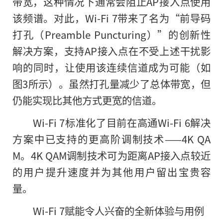
带宽，这种情况下通常会阻止AP接入点使用
该频谱。对此，Wi-Fi 7带来了名为“前导码
打孔（Preamble Puncturing）”的创新性
解决方案，支持AP接入点在不受上述干扰影
响的同时，让使用该连续信道成为可能（如
图3所示）。虽然打孔量减少了总体带宽，但
仍能实现比其他方式更宽的信道。
Wi-Fi 7标准化了目前在高通Wi-Fi 6解决
方案中已支持的更高阶调制技术——4K QA
M。4K QAM调制技术可为距离AP接入点较近
的用户提升速度并为其他用户留出宝贵容
量。
Wi-Fi 7赋能令人兴奋的全新体验与用例