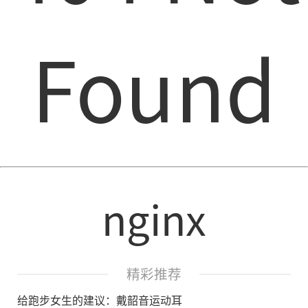
Found
nginx
精彩推荐
给跑步女生的建议：戴韶音运动耳