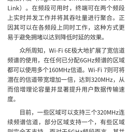
Link）。在频段可用时，
终端可在两个频段
上实时并发工作并将其吞吐量进行聚合
。正
因其可以在各频段上同时工作，这种方式
更
易于避免拥堵以达到降低时延
的效果。
众所周知，Wi-Fi 6E极大地扩展了宽信道
频谱的使用，在任何已分配6GHz频谱的区域
都可以使用多个160MHz信道。Wi-Fi 7则可将
潜在的信道带宽增加一倍，达到320MHz，从
而倍增理论容量并显著提升用户数据传输速
度。
目前，一些区域可以支持三个320MHz连
续频谱信道，部分区域支持一个，有些区域
则完全不支持。而对于5GHz频段而言，其并