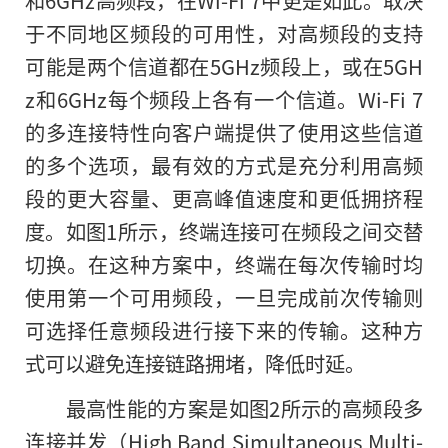
和6GHz高频段，在Wi-Fi 7中更是如此。取决
于不同地区频段的可用性，对高频段
的
支持
可能是两个信道都在5GHz频段上，或在5GH
z和6GHz每个频段上各有一个信道。Wi-Fi 7
的多连接特性向客户端提供了使用这些信道
的多个选项，最有效的方式是充分利用高频
段的更大容量、更高峰值速度和更低拥挤程
度。如图1所示，
终端连接可在频段之间交替
切换
。在这种方案中，终端在每次传输时均
使用第一个可用频段，一旦完成前次传输则
可选择任意频段进行接下来的传输。
这种方
式可以避免连接链路拥堵，降低时延
。
最高性能的方案是如图2所示的
高频段多
连接并发
（High Band Simultaneous Multi-