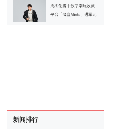
周杰伦携手数字潮玩收藏
平台「薄盒Mints」进军元
宇宙
新闻排行