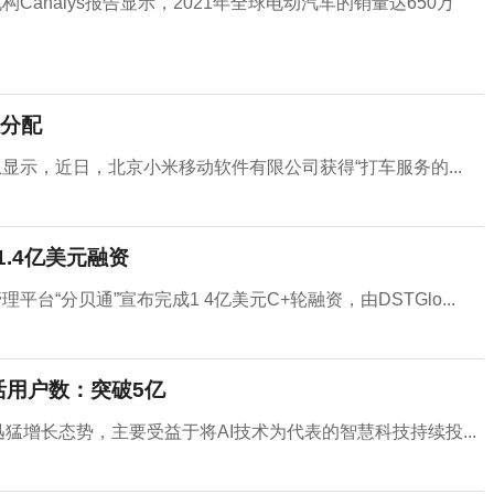
analys报告显示，2021年全球电动汽车的销量达650万
分配
显示，近日，北京小米移动软件有限公司获得“打车服务的...
1.4亿美元融资
“分贝通”宣布完成1 4亿美元C+轮融资，由DSTGlo...
月活用户数：突破5亿
迅猛增长态势，主要受益于将AI技术为代表的智慧科技持续投...