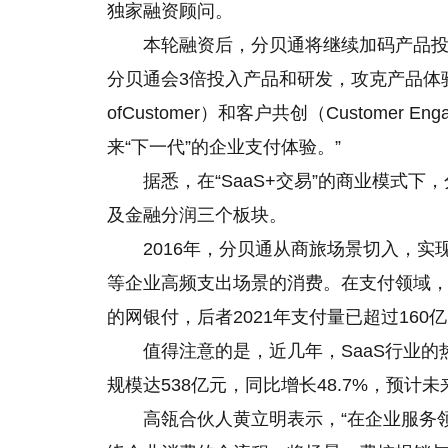
独家融资顾问。
本轮融资后，分贝通将继续加码产品投
分贝通会3倍投入产品和研发，攻克产品体验
ofCustomer）和客户共创（Customer
来“下一代”的企业支付体验。”
据悉，在“SaaS+交易”的商业模式下
及金融分润三个板块。
2016年，分贝通从商旅场景切入，实
等企业高频支出场景的消费。在支付领域
的网银付，后者2021年支付量已超过16
值得注意的是，近几年，SaaS行业的热
规模达538亿元，同比增长48.7%，预计
高瓴合伙人黄立明表示，“在企业服务