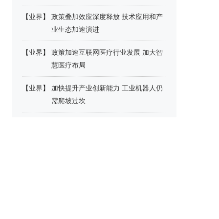
【
业界
】
政策叠加效应深度释放 技术应用和产
业生态加速演进
【
业界
】
政策加速互联网医疗行业发展 加大智
慧医疗布局
【
业界
】
加快提升产业创新能力 工业机器人仍
需爬坡过坎