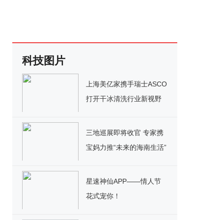
科技图片
上海美亿家携手瑞士ASCO
打开干冰清洗行业新视野
三地巡展即将收官 专家携
宝妈力推“未来的海南生活”
星速神仙APP——情人节
花式宠你！