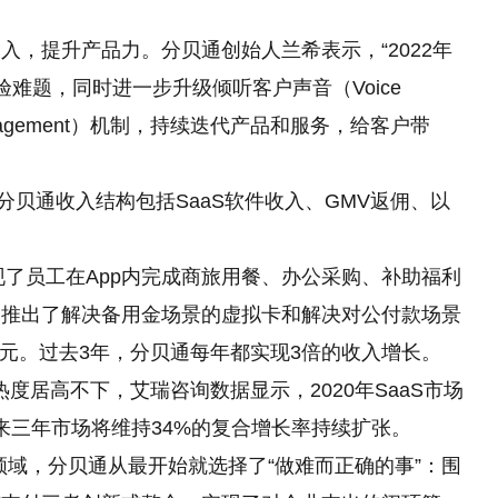
入，提升产品力。分贝通创始人兰希表示，“2022年
难题，同时进一步升级倾听客户声音（Voice
 Engagement）机制，持续迭代产品和服务，给客户带
，分贝通收入结构包括SaaS软件收入、GMV返佣、以
现了员工在App内完成商旅用餐、办公采购、补助福利
，推出了解决备用金场景的虚拟卡和解决对公付款场景
0亿元。过去3年，分贝通每年都实现3倍的收入增长。
度居高不下，艾瑞咨询数据显示，2020年SaaS市场
未来三年市场将维持34%
的
复合增长率持续扩张。
领域，分贝通从最开始就选择了“做难而正确的事”：围