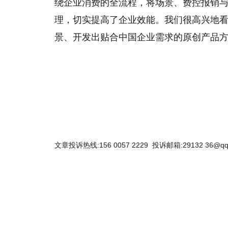
绕企业消费的全流程，将场景、费控报销
理，切实提高了企业效能。我们很高兴地看
景、开发出贴合中国企业需求的原创产品方
关键词：
分贝
场景
SaaS
支付
高瓴
通从
产品
文章投诉热线:156 0057 2229 投诉邮箱:29132 36@qq