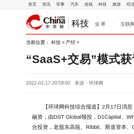
首页
资讯
军事
汽车
游戏
科技
旅游
经
科技
业 界
/
互联
当前位置：
科技
>
产经
>
“SaaS+交易”模式
2022-02-17 20:59:00
来源：环球网
【环球网科技综合报道】2月17日消息，
融资，由DST Global领投，D1Capital、W
合投资，老股东高瓴、Ribbit、斯道资本、Gl