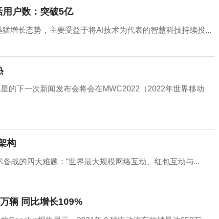
月活用户数：突破5亿
迅猛增长态势，主要受益于将AI技术为代表的智慧科技持续投...
热
的下一次新闻发布会将会在MWC2022（2022年世界移动
架构
备战的四大难题：“世界最大规模网络互动、红包互动与...
0万辆 同比增长109%