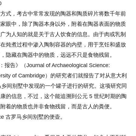
0
活方式，考古中常常发现的陶器和陶质碎片将数千年前
学家眼中，除了陶器本身以外，附着在陶器表面的物质
最广为人知的就是关于古人饮食的信息。由于肉或乳制
易在炖煮过程中渗入陶制容器的内壁，用于烹饪和盛放
而，隐藏在陶器中的物质，远远不只是食物残留。
ournal of Archaeological Science:
sity of Cambridge）的研究者们就报告了对从意大利
 的古罗马乡间别墅中发现的一个罐子进行的研究。这项研究同
康的信息，不过，这个能追溯到公元 5 世纪时期的陶
上附着的物质也并非食物残留，而是古人的粪便。
ace 古罗马乡间别墅的便壶。