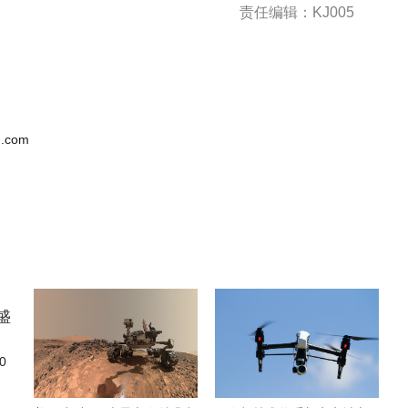
责任编辑：KJ005
.com
0