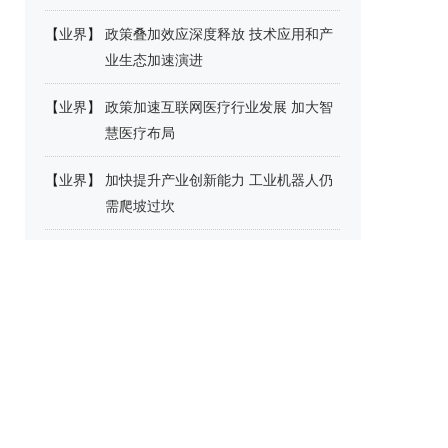
【
业界
】
政策叠加效应深度释放 技术应用和产
业生态加速演进
【
业界
】
政策加速互联网医疗行业发展 加大智
慧医疗布局
【
业界
】
加快提升产业创新能力 工业机器人仍
需爬坡过坎