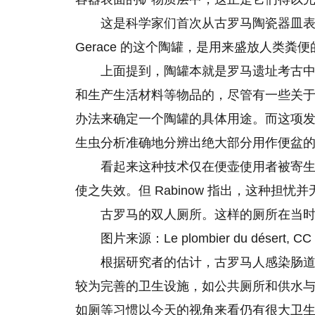
这是科学家们首次从古罗马陶瓷器皿
Gerace 的这个陶罐，是用来盛放人类粪便
上面提到，陶罐本就是罗马遗址考古
和生产生活材料等物品的，尽管有一些关
办法来确定一个陶罐的具体用途。而这项
生虫分析准确地分辨出绝大部分用作便盆
看起来这种技术仅在便壶使用者被寄
使之失效。但 Rabinow 指出，这种担忧
古罗马的双人厕所。这样的厕所在当
图片来源：Le plombier du désert, CC 
根据研究者的估计，古罗马人感染肠
较为完善的卫生设施，如公共厕所和供水
如厕等习惯以今天的视角来看仍有很大卫