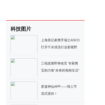
科技图片
上海美亿家携手瑞士ASCO
打开干冰清洗行业新视野
三地巡展即将收官 专家携
宝妈力推“未来的海南生活”
星速神仙APP——情人节
花式宠你！