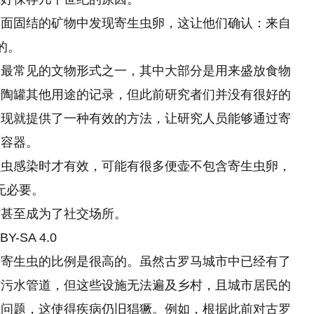
表面固结的矿物中发现寄生虫卵，这让他们确认：来自
的。
中最常见的文物形式之一，其中大部分是用来盛放食物
于陶罐其他用途的记录，但此前研究者们并没有很好的
发现就提供了一种有效的方法，让研究人员能够通过寄
的容器。
生虫感染时才有效，可能有很多便壶不包含寄生虫卵，
并无必要。
时甚至成为了社交场所。
BY-SA 4.0
道寄生虫的比例是很高的。虽然古罗马城市中已经有了
与污水管道，但这些设施无法遍及乡村，且城市居民的
生问题，这使得疾病仍旧猖獗。例如，根据此前对古罗