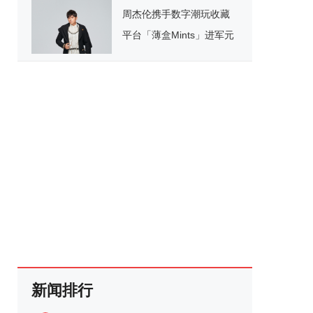
周杰伦携手数字潮玩收藏
平台「薄盒Mints」进军元
宇宙
新闻排行