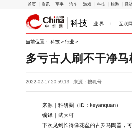
首页
资讯
军事
汽车
游戏
科技
旅游
经
科技
业 界
/
互联
当前位置：
科技
>
行业
>
多亏古人刷不干净马
2022-02-17 20:59:13
来源：搜狐号
来源｜科研圈（ID：keyanquan）
编译｜武大可
下次见到长得像花盆的古罗马陶器，