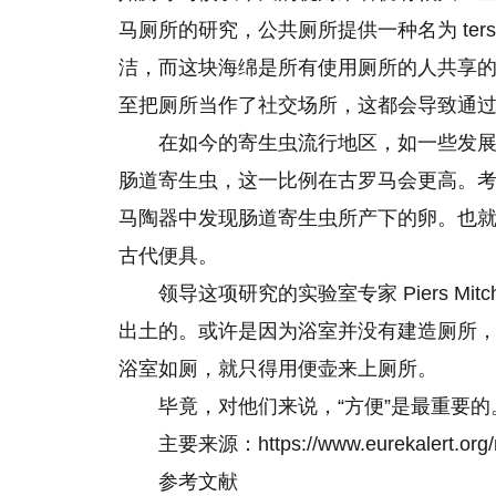
马厕所的研究，公共厕所提供一种名为 ter
洁，而这块海绵是所有使用厕所的人共享
至把厕所当作了社交场所，这都会导致通
在如今的寄生虫流行地区，如一些发
肠道寄生虫，这一比例在古罗马会更高。
马陶器中发现肠道寄生虫所产下的卵。也
古代便具。
领导这项研究的实验室专家 Piers Mit
出土的。或许是因为浴室并没有建造厕所
浴室如厕，就只得用便壶来上厕所。
毕竟，对他们来说，“方便”是最重要的
主要来源：https://www.eurekalert.org/
参考文献