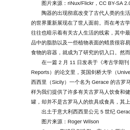
图片来源：riNux/Flickr，CC BY-SA 2.
陶器的出现彻底改变了古代人类的生
的世界重新展现在了世人面前。而在考古
往往也暗示着有关古人生活的线索，其中
品中的脂肪以及一些植物表面的蜡质很容
食物的容器，就成为了研究的切入口。然
在一篇 2 月 11 日发表于《考古学期刊：报告》（J
Reports）的论文里，英国剑桥大学（Univer
西西里（Sicily）一个名为 Gerace
样为我们提供了许多有关古罗马人饮食和健
罐，却并不是古罗马人的炊具或食具，其
出土于意大利西西里公元 5 世纪 Ger
图片来源：Roger Wilson