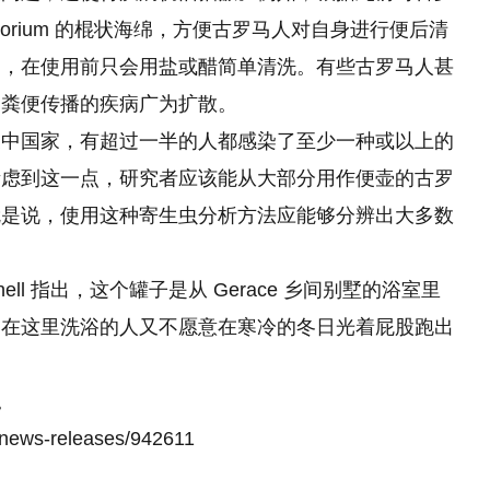
sorium 的棍状海绵，方便古罗马人对自身进行便后清
的，在使用前只会用盐或醋简单清洗。有些古罗马人甚
过粪便传播的疾病广为扩散。
展中国家，有超过一半的人都感染了至少一种或以上的
考虑到这一点，研究者应该能从大部分用作便壶的古罗
就是说，使用这种寄生虫分析方法应能够分辨出大多数
chell 指出，这个罐子是从 Gerace 乡间别墅的浴室里
，在这里洗浴的人又不愿意在寒冷的冬日光着屁股跑出
。
news-releases/942611