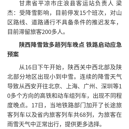
甘肃省平凉市庄浪县客运站负责人 梁
杰：受降雪影响，目前停发15个班次，对山
区路线、道路通行不具备条件的推迟发车，
目前滞留旅客200多人。
陕西降雪致多趟列车晚点 铁路启动应急
预案
从16日下午开始，陕西关中西北部及陕
北部分地区出现小到中雪。连续的降雪天气
导致从西安开往北京、上海、广州、深圳等1
0多个方向的高铁和动车组列车，出现不同程
度晚点。17日，当地铁路部门加开了长途旅
客列车以及省内旅客列车共68列，为旅客在
雨雪天气中正常出行，提供更多选择。