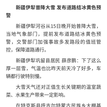
新疆伊犁普降大雪 发布道路结冰黄色预
警
新疆伊犁河谷从15日晚开始普降大雪，
当地气象部门，提前发布道路结冰黄色预
警，交警部门加强事故多发路段的值班管
控，保障道路通行。
新疆伊犁巩留县居民 薛彦鹏：下了这么
厚一层雪，气温也比昨天前天冷了好多，车
辆都行驶特别慢。
大雪天气还对正值生长关键期的温室蔬
菜、水果生产带来一定影响。
在特克斯县呼吉尔特蒙古民族乡大棚基