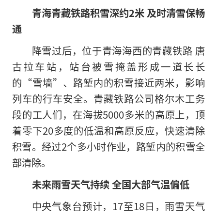
青海青藏铁路积雪深约2米 及时清雪保畅
通
降雪过后，位于青海海西的青藏铁路 唐
古拉车站，站台被雪掩盖形成一道长长
的
“雪墙”、路堑内的积雪接近两米，影响
列车的行车安全。青藏铁路公司格尔木工务
段的工人们，在海拔5000多米的高原上，顶
着零下20多度的低温和高原反应，快速清除
积雪。经过2个多小时作业，路堑内的积雪全
部清除。
未来雨雪天气持续 全国大部气温偏低
中央气象台预计，17至18日，雨雪天气