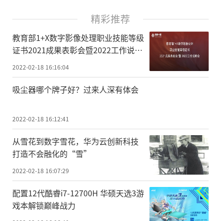
精彩推荐
教育部1+X数字影像处理职业技能等级
证书2021成果表彰会暨2022工作说明
会于2月18日举行
2022-02-18 16:16:04
吸尘器哪个牌子好？过来人深有体会
2022-02-18 16:12:41
从雪花到数字雪花，华为云创新科技
打造不会融化的“雪”
2022-02-18 16:07:29
配置12代酷睿i7-12700H 华硕天选3游
戏本解锁巅峰战力