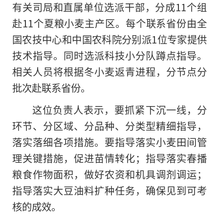
有关司局和直属单位选派干部，分成11个组
赴11个夏粮小麦主产区。每个联系省份由全
国农技中心和中国农科院分别派1位专家提供
技术指导。同时选派科技小分队蹲点指导。
相关人员将根据冬小麦返青进程，分节点分
批次赴联系省份。
这位负责人表示，要抓紧下沉一线，分
环节、分区域、分品种、分类型精细指导，
落实落细各项措施。要指导落实小麦田间管
理关键措施，促进苗情转化；指导落实春播
粮食作物面积，做好农资和机具调剂调运；
指导落实大豆油料扩种任务，确保见到可考
核
的
成效。