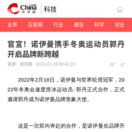
科技
业界
互联网
行业
通信
科学
创业
官宣！诺伊曼携手冬奥运动员郭丹
开启品牌新跨越
来源：财讯网
2022-02-19 09:41:33
2022年2月18日，诺伊曼与世界轮滑冠军，20
22年冬奥会速度滑冰运动员- 郭丹正式合作，正式
邀请郭丹成为诺伊曼品牌形象大使。
这是一次双向奔赴的合作，是诺伊曼在品牌升