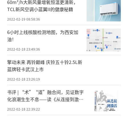
60m³/h大新风量增氧恒温更清新，
TCL新风空调小蓝翼II的健康秘籍
2022-02-19 08:58:36
6小时上线核酸检测地图，为西安加
油！
2022-02-18 23:49:36
擎动未来 再铃巅峰 庆铃五十铃2.5L新
蓝牌轻卡武汉上市
2022-02-18 23:26:19
书评 | “术”“道”融合间，见证数字
化浪潮生生不息——读《从连接到激
活》
2022-02-18 22:39:22