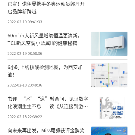
官宣！诺伊曼携手冬奥运动员郭丹开
启品牌新跨越
2022-02-19 09:41:33
60m³/h大新风量增氧恒温更清新，
TCL新风空调小蓝翼II的健康秘籍
2022-02-19 08:58:36
6小时上线核酸检测地图，为西安加
油！
2022-02-18 23:49:36
书评 | “术”“道”融合间，见证数字
化浪潮生生不息——读《从连接到激
活》
2022-02-18 22:39:22
向未来再出发，Miss尾狐获评金鸥奖