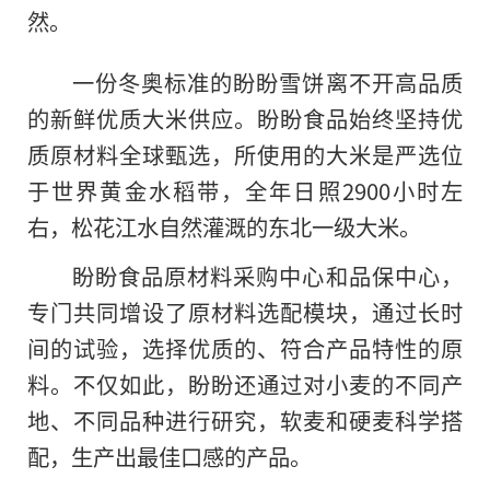
然。
一份冬奥标准的盼盼雪饼离不开高品质
的新鲜优质大米供应。盼盼食品始终坚持优
质原材料全球甄选，所使用的大米是严选位
于世界黄金水稻带，全年日照2900小时左
右，松花江水自然灌溉的东北一级大米。
盼盼食品原材料采购中心和品保中心，
专门共同增设了原材料选配模块，通过长时
间的试验，选择优质的、符合产品特
性
的原
料。不仅如此，盼盼还通过对小麦的不同产
地、不同品种进行研究，软麦和硬麦科学搭
配，生产出最佳口感
的
产品。