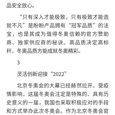
品安全放心。
“只有深入才能极致，只有极致才能造
就不凡”是盼盼产品拥有“冠军品质”的法
宝，也是其成为值得冬奥信赖的官方赞助
商、独家供应商的秘诀。高品质决定高标
杆，冬奥品质方能成就冬奥精彩。
3
灵活创新迎接“2022”
北京冬奥会的大幕已经赫然拉开。受
疫
情
影响，这届冬奥会注定是特殊的、具有历
史意义的一届，我国也采取积极应对的手段
和方式举办此次冬奥会。作为北京冬奥会官