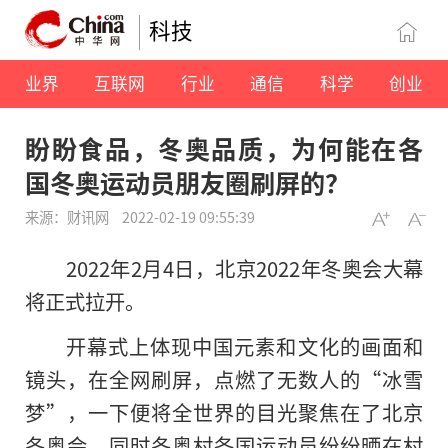
科技
业界
互联网
行业
通信
科学
创业
盼盼食品，冬奥品质，为何能在各
国冬奥运动员朋友圈刷屏的？
来源：财讯网
2022-02-19 09:55:39
2022年2月4日，北京2022年冬奥会大幕
将正式拉开。
开幕式上体现中国元素和文化的画面和
镜头，在全网刷屏，点燃了无数人的“冰雪
梦”，一下便将全世界的目光聚焦在了北京
冬奥会。同时冬奥村各国运动员纷纷晒在村