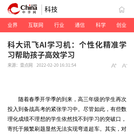
科技
业界
互联网
行业
通信
科学
创业
科大讯飞AI学习机：个性化精准学
习帮助孩子高效学习
来源：壹点网
2022-02-20 16:31:54
随着春季开学季的到来，高三年级的学生再次
投入到备战高考的紧张学
习
中。尽管如此，有些数
理化成绩不理想的学生依然找不到学
习
的突破口，
寄托于频繁刷题显然无法实现弯道超车。其实，对