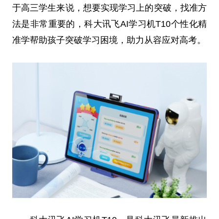
于高三学生来说，想要实现学
习
上的突破，找准方
法是非常重要的，科大讯飞AI学
习
机T10个
性
化精
准学帮助孩子突破学
习
困境，助力从容应对高考。