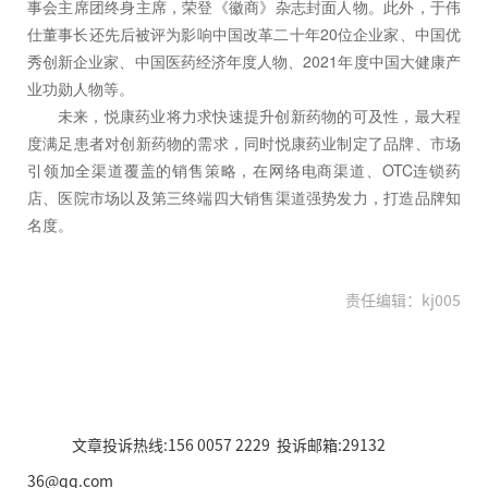
事会主席团终身主席，荣登《徽商》杂志封面人物。此外，于伟
仕董事长还先后被评为影响中国改革二十年20位企业家、中国优
秀创新企业家、中国医药经济年度人物、2021年度中国大健康产
业功勋人物等。
未来，悦康药业将力求快速提升创新药物的可及性，最大程
度满足患者对创新药物的需求，同时悦康药业制定了品牌、市场
引领加全渠道覆盖的销售策略，在网络电商渠道、OTC连锁药
店、医院市场以及第三终端四大销售渠道强势发力，打造品牌知
名度。
责任编辑：kj005
文章投诉热线:156 0057 2229 投诉邮箱:29132
36@qq.com