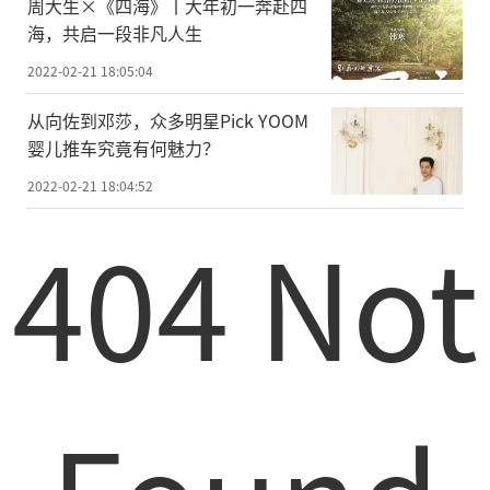
周大生×《四海》丨大年初一奔赴四
海，共启一段非凡人生
2022-02-21 18:05:04
从向佐到邓莎，众多明星Pick YOOM
婴儿推车究竟有何魅力？
2022-02-21 18:04:52
404 Not