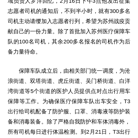
域负责人罗洋回忆，2月16日下午3点他发出征集
志愿者司机的通知后，不到半小时，就有300多名
司机主动请缨加入志愿者行列，希望为苏州战疫贡
献自己的一份力量。除了首批加入苏州医疗保障车
队的100名司机，其余200多名报名的司机作为后
备力量待命。
保障车队成立后，由相关部门统一调度，为沧
浪街道、双塔街道、虎丘街道、吴门桥街道、白洋
湾街道等5个街道的医护人员提供点对点出行用车
保障等工作。为确保医疗保障车队出车安全，T3
出行给司机配备了防护服、口罩、消毒液等防护装
备和消毒装备。除了严格自我防护和车体消毒外，
所有司机每日进行体温检测。到2月21日，T3出行