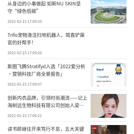
从身边的小事做起 如新NU SKIN坚
守“绿色低碳”
2022-02-23 17:09:33
Trifo宠物清洁扫地机器人，简直铲屎
官的好帮手！
2022-02-23 17:09:20
斯图飞腾Stratifyd入选「2022爱分析
·营销科技厂商全景报告」
2022-02-23 17:09:07
创新内衣品牌，引领时尚潮流——记上
海树远生物科技有限公司创始人梁怡
珂
2022-02-23 17:06:21
读书郎继往开来笃行不怠，五大关键