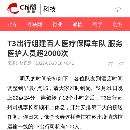
科技
业界
互联网
行业
通信
科学
创业
T3出行组建百人医疗保障车队 服务
医护人员超2000次
来源：财讯网
2022-02-23 10:46:41
“明天的时间安排如下：各位队友到酒店时间
调整到早晨4点15，请大家准时到岗。”2月21日晚
上22点24分，连轴转了12个小时之后，T3出行苏
州司机李长春顾不上休息，开始安排第二天的接送
任务。连日来，像李长春这样奔忙在苏州疫情防控
运输一线的T3出行司机有100人。