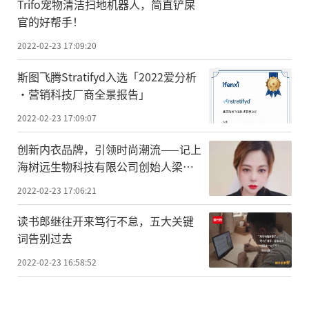
Trifo宠物清洁扫地机器人，简直铲屎
官的好帮手！
2022-02-23 17:09:20
斯图飞腾Stratifyd入选「2022爱分析
·营销科技厂商全景报告」
2022-02-23 17:09:07
创新内衣品牌，引领时尚潮流——记上
海树远生物科技有限公司创始人梁怡
珂
2022-02-23 17:06:21
读书郎继往开来笃行不怠，五大关键
词告别过去
2022-02-23 16:58:52