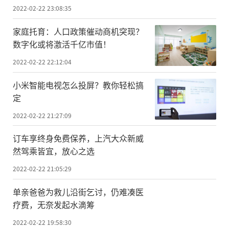
2022-02-22 23:08:35
家庭托育：人口政策催动商机突现？
数字化或将激活千亿市值！
2022-02-22 22:12:04
小米智能电视怎么投屏？教你轻松搞
定
2022-02-22 21:27:09
订车享终身免费保养，上汽大众新威
然驾乘皆宜，放心之选
2022-02-22 21:05:29
单亲爸爸为救儿沿街乞讨，仍难凑医
疗费，无奈发起水滴筹
2022-02-22 19:58:30