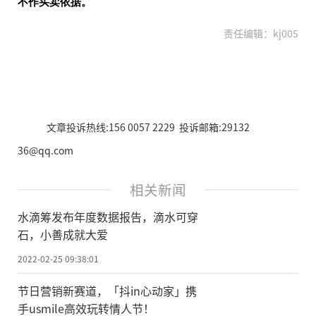
不作买卖依据。
责任编辑：kj005
文章投诉热线:156 0057 2229 投诉邮箱:29132
36@qq.com
相关新闻
水滴筹发布年度数据报告，滴水可穿
石，小善成就大爱
2022-02-25 09:38:01
节日营销新赛道，「抖in心动家」携
手usmile高效玩转情人节！