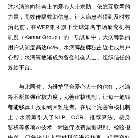
过水滴筹向社会上的爱心人士求助，依靠互联网的
力量，高效传播救助信息。让大病患者得到及时救
治此前，在WPP集团旗下全球知名市场研究机构
凯度（Kantar Group）
的
一项调研中，大病筹款的
用户认知度高达64%，水滴筹品牌独占近七成用户
心智；水滴筹逐渐成为备受社会人士、组织信任的
筹款平台。
与此同时
，
为维护平台爱心人士的信任，水滴
筹不断加强审核力度，完善审核机制，让每一笔钱
都能够真正救助到困难患者。在线上完善审核机制
上，水滴筹引入了NLP、OCR、推荐算法、核身
鉴权等多项AI技术，对医疗收费票据识别、检验报
告单、门急诊/出入院材料等进行核查，保障资料