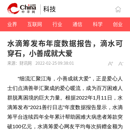
科技
业界
互联网
行业
通信
科学
创业
水滴筹发布年度数据报告，滴水可
穿石，小善成就大爱
来源：财讯网
2022-02-25 09:38:01
“细流汇聚江海，小善成就大爱”，正是爱心人
士们点滴善举汇聚成的爱心暖流，成为百万困难人
群脱离困境的巨大力量。根据2022年1月11日，水
滴筹发布“2021善行日志”年度数据报告显示，水滴
筹平台连续四年全年累计帮助困难大病患者筹款突
破100亿元，水滴筹爱心网友平均每次捐赠金额为