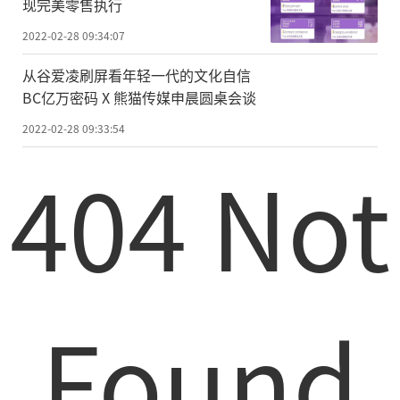
现完美零售执行
2022-02-28 09:34:07
从谷爱凌刷屏看年轻一代的文化自信
BC亿万密码 X 熊猫传媒申晨圆桌会谈
2022-02-28 09:33:54
404 Not
Found