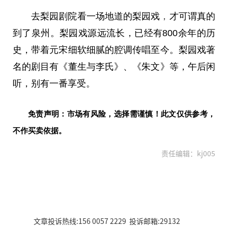
去梨园剧院看一场地道的梨园戏
，
才可谓真的
到了泉州。梨园戏源远流长，已经有800余年的历
史，带着元宋细软细腻的腔调传唱至今。梨园戏著
名的剧目有《董生与李氏》、《朱文》等，午后闲
听，别有一番享受。
免责声明：市场有风险，选择需谨慎！此文仅供参考，
不作买卖依据。
责任编辑：kj005
文章投诉热线:156 0057 2229 投诉邮箱:29132