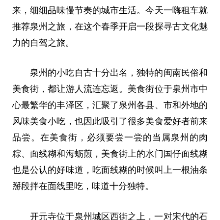
来，细细品味慢节奏的城市生活。今天一嗨租车就
推荐泉州之旅，在这个春季开启一段探寻古文化魅
力的自驾之旅。
泉州的小吃自古十分出名，独特的闽南民俗和
美食街，都让游人流连忘返。美食街位于泉州市中
心最繁华的丰泽区，汇聚了泉州各县、市和外地的
风味美食小吃，也因此吸引了很多美食爱好者前来
品尝。在美食街，必须要尝一尝的当属泉州的肉
粽、面线糊和海蛎煎，美食街上的水门国仔面线糊
也是公认的好味道，吃面线糊的时候叫上一根油条
掰段拌在面线里吃，味道十分独特。
开元寺位于泉州城区西街之上，一对宋代的石