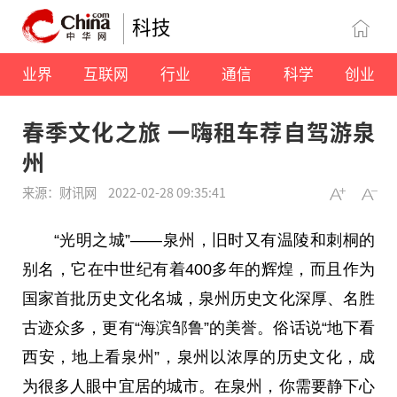
科技
业界
互联网
行业
通信
科学
创业
春季文化之旅 一嗨租车荐自驾游泉
州
来源：财讯网
2022-02-28 09:35:41
“光明之城”——泉州，旧时又有温陵和刺桐的
别名，它在中世纪有着400多年的辉煌，而且作为
国家
首批历史文化名城，泉州历史文化深厚、名胜
古迹众多，更有“海滨邹鲁”的美誉。俗话说“地下看
西安，地上看泉州”，泉州以浓厚的历史文化，成
为很多人眼中宜居的城市。在泉州，你需要静下心