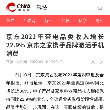
科技
业界
互联网
行业
通信
科学
创业
京东2021年带电品类收入增长
22.9% 京东之家携手品牌激活手机
消费
来源：财讯网
2022-03-10 19:23:40
3月10日，京东集团发布2021年第四季度及全
年财报。财报显示，京东2021年全渠道GMV同比
增长
近
80%，电子产品及家用电器商品收入继续保
持同比22.9%的增长，全渠道业务取得阶段
性
成果,
品类优势进一步巩固。在这一亮眼成绩的背后，是