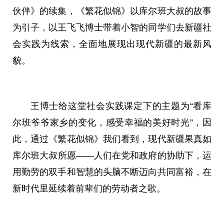
伙伴》的续集，《繁花似锦》以库尔班大叔的故事
为引子，以王飞飞博士带着小智的同学们去新疆社
会实践为线索，全面地展现出现代新疆的最新风
貌。
王博士给这堂社会实践课定下的主题为“看库
尔班爷爷家乡的变化，感受幸福的美好时光”，因
此，通过《繁花似锦》我们看到，现代新疆果真如
库尔班大叔所愿——人们在党和
政府
的协助下，运
用勤劳的双手和智慧的头脑不断迈向共同富裕，在
新时代
里延续着前辈们的劳动者之歌。