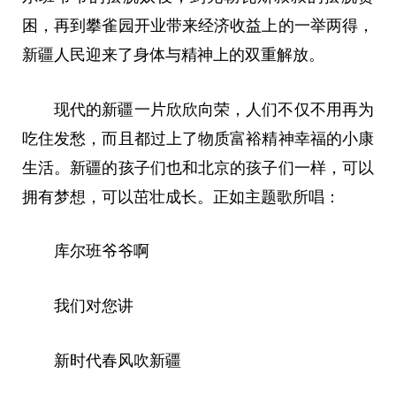
困，再到攀雀园开业带来经济
收益
上的一举两得，
新疆人民迎来了身体与
精神
上的双重解放。
现代的新疆一片欣欣向荣，人们不仅不用再为
吃住发愁，而且都过上了物质富裕
精神
幸福的小康
生活。新疆的孩子们也和北京的孩子们一样，可以
拥有梦想，可以茁壮成长。正如主题歌所唱：
库尔班爷爷啊
我们对您讲
新时代
春风吹新疆