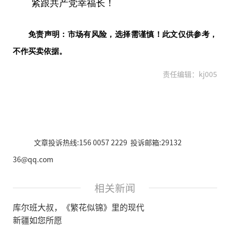
紧跟共
产党
幸福长！
免责声明：市场有风险，选择需谨慎！此文仅供参考，
不作买卖依据。
责任编辑：kj005
文章投诉热线:156 0057 2229 投诉邮箱:29132
36@qq.com
相关新闻
库尔班大叔，《繁花似锦》里的现代
新疆如您所愿