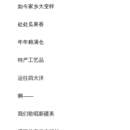
如今家乡大变样
处处瓜果香
年年粮满仓
特产工艺品
运往四大洋
啊——
我们歌唱新疆美