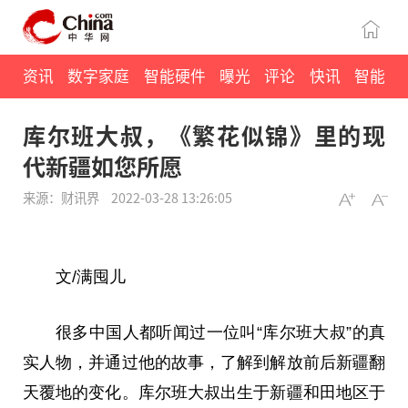
资讯
数字家庭
智能硬件
曝光
评论
快讯
智能
库尔班大叔，《繁花似锦》里的现
代新疆如您所愿
来源：财讯界
2022-03-28 13:26:05
文/满囤儿
很多
中国
人都听闻过一位叫“库尔班大叔”的真
实人物，并通过他的故事，了解到解放前后新疆翻
天覆地的变化。库尔班大叔出生于新疆和田地区于