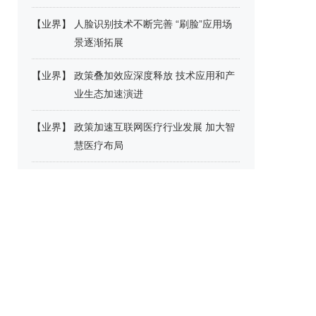
【
业界
】
人脸识别技术不断完善 “刷脸”应用场
景逐渐拓展
【
业界
】
政策叠加效应深度释放 技术应用和产
业生态加速演进
【
业界
】
政策加速互联网医疗行业发展 加大智
慧医疗布局