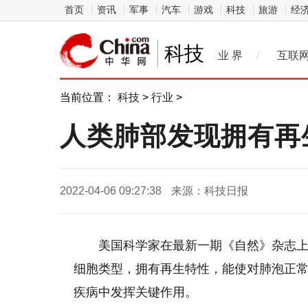
首页
资讯
军事
汽车
游戏
科技
旅游
经
科技
业 界
/
互联
当前位置：
科技
>
行业
>
人类肺部发现拥有再
2022-04-06 09:27:38
来源：科技日报
美国科学家在最新一期《自然》杂志
细胞类型，拥有再生特性，能使对肺泡正
疾病中发挥关键作用。