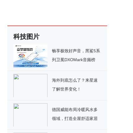
科技图片
畅享极致好声音，黑鲨5系
列卫冕DXOMark音频榜
No.1
海外到底怎么了？来星速
了解世界变化！
德国威能布局冷暖风水多
领域，打造全屋舒适家居
解决方案