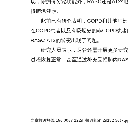
现，除拥有分泌功能外，RASC还是AT2细
持肺泡健康。
此前已有研究表明，COPD和其他肺
在COPD患者以及有吸烟史的非COPD患
RASC-AT2的转变出现了问题。
研究人员表示，尽管还需开展更多研究，
过程恢复正常，甚至通过补充受损肺内RAS
关键词：
文章投诉热线:156 0057 2229 投诉邮箱:29132 36@qq