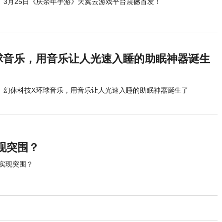
3月25日《庆余年手游》天翼云游戏平台震撼首发！
球音乐，用音乐让人光速入睡的助眠神器诞生
幻休科技X环球音乐，用音乐让人光速入睡的助眠神器诞生了
现突围？
实现突围？