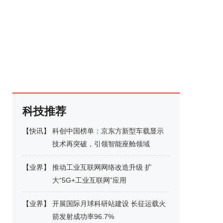
科技推荐
【
快讯
】
科创中国榜单：京东方新型车载显示
技术再突破，引领智能座舱领域
【
业界
】
推动工业互联网网络改造升级 扩
大“5G+工业互联网”应用
【
业界
】
开展国际月球科研站建设 长征运载火
箭发射成功率96.7%