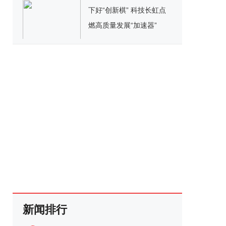
下好“创新棋” 科技长虹点
燃高质量发展“加速器”
新闻排行