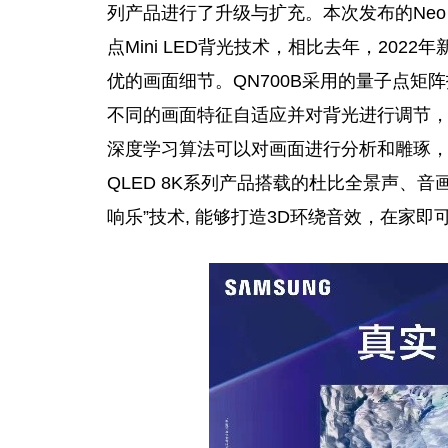
列产品进行了升级与扩充。本次发布的Neo Q
点Mini LED背光技术，相比去年，2022年
优的画面细节。QN700B采用的
量子
点矩阵
不同的画面特征自适应并对背光进行调节，
深度
学
习
算法可以对画面进行分析和雕琢，
QLED 8K系列产品搭载的杜比全景声、
响乐”技术, 能够打造3D环绕音效，在家