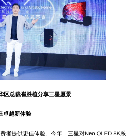
华区
总
裁崔胜植分享三星愿景
造卓越新体验
者提供更佳体验。今年，三星对Neo QLED 8K系