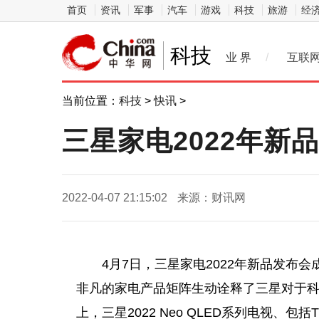
首页
资讯
军事
汽车
游戏
科技
旅游
经
科技
业 界
/
互联
当前位置：
科技
>
快讯
>
三星家电2022年新品
2022-04-07 21:15:02
来源：财讯网
4月7日，三星家电2022年新品发布会
非凡的家电产品矩阵生动诠释了三星对于
上，三星2022 Neo QLED系列电视、包括Th