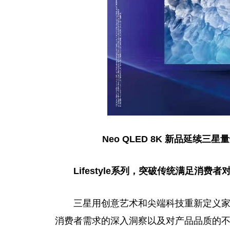
Neo QLED 8K 新品延续三星
量
L
ifestyle系列，
突破传统满足
消费者
对
三星用创意艺术和尖端科技重新定义
消费者需求的深入洞察以及对产品品质的