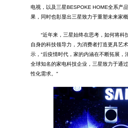
电视，以及三星BESPOKE HOME全
果，同时也彰显出三星致力于重塑未来家
“
近
年来，三星始终在思考，如何将科
自身的科技
领导
力，为消费者打造更具艺术
示，“后
疫情
时代，家的内涵在不断拓展，
全球知名的家电科技企业，三星致力于通
性
化需求。”