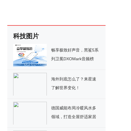
科技图片
畅享极致好声音，黑鲨5系
列卫冕DXOMark音频榜
No.1
海外到底怎么了？来星速
了解世界变化！
德国威能布局冷暖风水多
领域，打造全屋舒适家居
解决方案