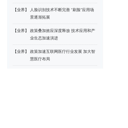
【
业界
】
人脸识别技术不断完善 “刷脸”应用场
景逐渐拓展
【
业界
】
政策叠加效应深度释放 技术应用和产
业生态加速演进
【
业界
】
政策加速互联网医疗行业发展 加大智
慧医疗布局