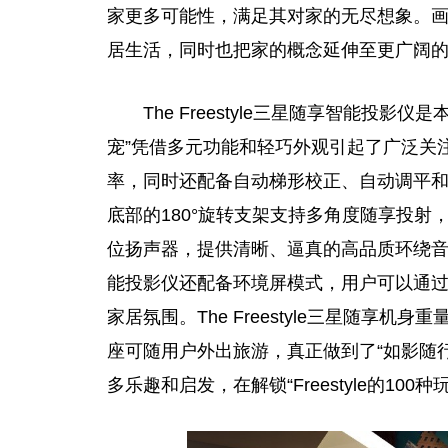
家更多可能
性
，满足其对家的无尽想象。
居生活，同时也把家的概念延伸至更广阔
The Freestyle三星随享智能投
宠”凭借多元功能和轻巧外观引起了广泛关注。Th
率，同时还配备自动梯形校正、自动调
平
和
底部的180°旋转支架支持多角度随享投射
位扬声器，提供清晰、逼真的高品质环绕音效，实
能投影仪还配备环境屏模式，用户可以通
家居氛围。The Freestyle三星随享
座可随用户外出旅游，真正做到了“如影随
多乐趣和启发，在解锁“Freestyle的10