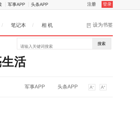
注册
登录
读
军事APP
头条APP
设为书签
/
笔记本
/
相 机
搜索
亮生活
军事APP
头条APP