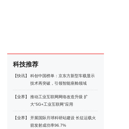
科技推荐
【
快讯
】
科创中国榜单：京东方新型车载显示
技术再突破，引领智能座舱领域
【
业界
】
推动工业互联网网络改造升级 扩
大“5G+工业互联网”应用
【
业界
】
开展国际月球科研站建设 长征运载火
箭发射成功率96.7%