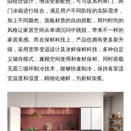
由组合设计，增加全新配色，可与该系列单门、两
门冰箱进行组合，满足用户不同阶段的实际需求，
加上不同颜色、面板材质的自由搭配，简约时尚的
风格让家居空间从单调沉闷中跳脱，带来不一样的
家居美感。而在保鲜科技上，产品也拥有更多新升
级，采用宽带变温设计及冰鲜保鲜科技，多种自定
义储存模式，兼顾空间使用和食材保鲜。同时搭载
无霜三循环制冷技术，能够快速制冷，保持各室适
宜温度和湿度，精细化储鲜，为新鲜加冕。