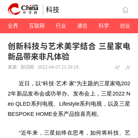
科技
业界
互联网
行业
通信
科学
创业
创新科技与艺术美学结合 三星家电
新品带来非凡体验
来源：财讯网
2022-04-07 21:39:19
近
日，以“科技·艺术·家”为主题的三星家电202
2年新品发布会成功举办。发布会上，三星2022 N
eo QLED系列电视、Lifestyle系列电视，以及三星
BESPOKE HOME全系产品惊喜亮相。
“
近
年来，三星始终在思考，如何将科技、艺