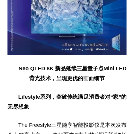
Neo QLED 8K 新品延续三星
量子
点Mini LED
背光技术，呈现更优的画面细节
L
ifestyle系列，
突破传统满足
消费者
对“家”的
无尽想象
The Freestyle三星随享智能投影仪是本次发布