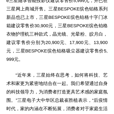
e三星随享智能投影仪建议零售价5,999元，并已在
三星网上商城开售。三星BESPOKE缤色铂格系列
新品也已上市，三星BESPOKE缤色铂格十字门冰
箱建议零售价30,900元，三星BESPOKE缤色铂格
衣物护理机三种款式，晶光镜、光晕粉、皎月白，
建议零售价分别为20,900元、17,900元、13,900
元，三星BESPOKE缤色铂格吸尘器建议零售价5,
999元。
“
近
年来，三星始终在思考，如何将科技、艺
术和家更为紧密地结合在一起。我们希望通过自身
的科技
领导
力，为消费者打造更具艺术感的家庭氛
围。”三星电子大中华区
总
裁崔胜植表示，“后
疫情
时代，家的内涵在不断拓展，消费者对于家庭生活