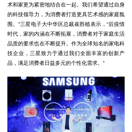
术和家更为紧密地结合在一起。我们希望通过自身
的科技
领导
力，为消费者打造更具艺术感的家庭氛
围。”三星电子大中华区
总
裁崔胜植表示，“后
疫情
时代，家的内涵在不断拓展，消费者对于家庭生活
品质的要求也在不断提升。作为全球知名的家电科
技企业，三星致力于通过我们全面丰富的创新产
品，满足消费者日益多元的个
性
化需求。”