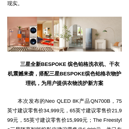
现实。
三星全新BESPOKE
缤色铂格
洗衣机、干衣
机震撼来袭，搭配三星BESPOKE
缤色铂格
衣物护
理机，为用户提供衣物
洗护新方案
本次发布的Neo QLED 8K产品QN700B，75
英寸建议零售价34,999元，65英寸建议零售价21,9
99元，55英寸建议零售价15,999元；The Freestyl