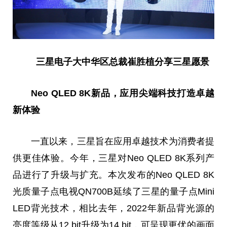
三星电子大中华区
总
裁崔胜植分享三星愿景
Neo QLED 8K
新品，应用尖端科技打造卓越
新体验
一直以来，三星旨在应用卓越技术为消费者提
供更佳体验。今年，三星对Neo QLED 8K系列产
品进行了升级与扩充。本次发布的Neo QLED 8K
光质
量子
点电视QN700B延续了三星的
量子
点Mini
LED背光技术，相比去年，2022年新品背光源的
亮度等级从12 bit升级为14 bit，可呈现更优的画面