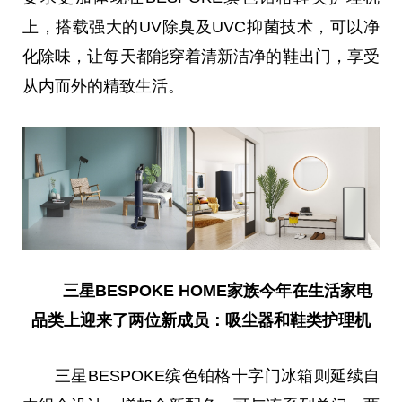
上，搭载强大的UV除臭及UVC抑菌技术，可以净
化除味，让每天都能穿着清新洁净的鞋出门，享受
从内而外的精致生活。
三星BESPOKE HOME家族今年在
生活家电
品类上
迎来了两位新成员：吸尘器和鞋类护理机
三星BESPOKE缤色铂格十字门冰箱则延续自