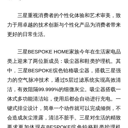
三星重视消费者的个
性
化体验和艺术审美，致
力于用卓越的技术创新与个
性
化产品为消费者带来
更好的日常生活。
三星BESPOKE HOME家族今年在生活家电品
类上迎来了两位新成员：吸尘器和鞋类护理机。其
中
，
三星BESPOKE缤色铂格吸尘器，搭载三星强
力的空气脉冲技术，通过5层过滤系统实现高效清
洁，有效阻隔99.999%的细
微
灰尘。吸尘器搭载一
体式多功能清洁站，使用后都会自动进行充电。一
键式排尘设计，简单一个动作就可以完成倾倒，不
会造成灰尘泄露，清洁不脏手。三星对生活的精致
要求更加体现在BESPOKE缤色铂格鞋类护理机