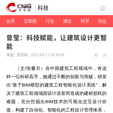
科技
业界
互联网
行业
通信
科学
创业
曾莹：科技赋能，让建筑设计更智
能
来源：财讯网
2022-04-17 14:38:00
（文/张馨月）在中国建筑工程领域中，有这
样一位科研高手，她通过不断的创新与突破，研发
出“基于BIM模型的建筑工程智能化设计系统”，解
决了建筑工程领域因设计误差而造成的建材损耗的
难题，充分挖掘出BIM技术的可视化交互设计价
值，构建了自动化、智能化的工程设计管理体系，