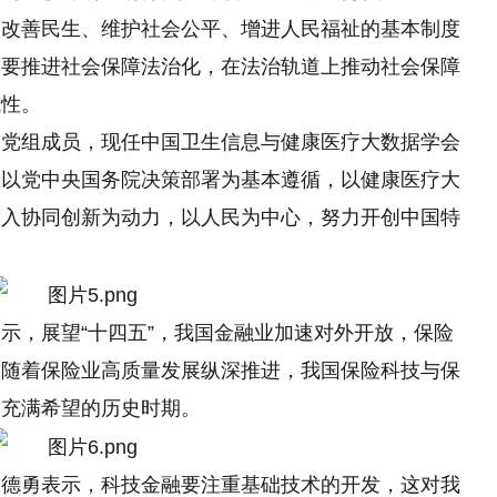
和改善民生、维护社会公
平
、增进人民福祉的基本制度
，要推进社会保障法治化，在法治轨道上推动社会保障
范
性
。
、党组成员，现任中国卫生信息与健康医疗大数据学会
应以党
中央
国务院决策部署为基本遵循，以健康医疗大
投入协同创新为动力，以人民为中心，努力开创
中国特
示，展望“十四五”，我国
金融
业加速对外开放，保险
，随着保险业高质量发展纵深推进，我国保险科技与保
的充满希望的历史时期。
杨德勇表示，科技
金融
要注重基础技术的开发，这对我