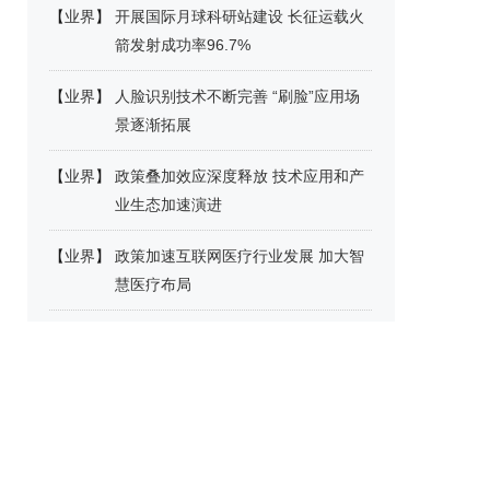
【
业界
】
开展国际月球科研站建设 长征运载火
箭发射成功率96.7%
【
业界
】
人脸识别技术不断完善 “刷脸”应用场
景逐渐拓展
【
业界
】
政策叠加效应深度释放 技术应用和产
业生态加速演进
【
业界
】
政策加速互联网医疗行业发展 加大智
慧医疗布局