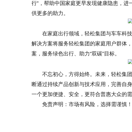
行”，帮助中
国家
庭更早发现健康隐患，进
供更多的助力。
在家庭出行领域，轻松集团与车车科
解决方案将服务轻松集团的家庭用户群体
案，服务绿色出行、助力“双碳”目标。
不忘初
心
，方得始终。未来，轻松集团
断通过持续产品创新与技术应用，完善自
一个更加便捷、安全，更符合普惠大众的
免责声明：市场有风险，选择需谨慎
关键词：
轻松集
行业发展
高质量
保险科