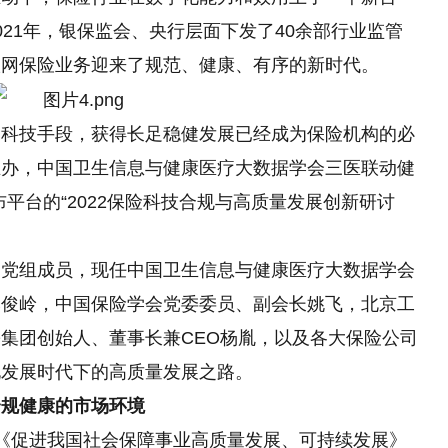
21年，银保监会、
央行
层面下发了40余部行业监管
联网保险业务迎来了规范、健康、有序的
新时代
。
用科技手段，获得长足稳健发展已经成为保险机构的必
选主办，中国卫生信息与健康医疗大数据学会三医联动健
布
平
台的“2022保险科技合规与高质量发展创新研讨
、党组成员，现任中国卫生信息与健康医疗大数据学会
李俊岭，中国保险学会党委委员、副会长姚飞，北京工
集团创始人、董事长兼CEO杨胤，以及各大保险公司
化发展时代下的高质量发展之路。
合规健康的市场环境
《促进我国社会保障事业高质量发展、可持续发展》