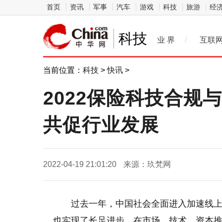
首页
资讯
军事
汽车
游戏
科技
旅游
经
科技
业 界
/
互联
当前位置：
科技
>
快讯
>
2022保险科技合规
共促行业发展
2022-04-19 21:01:20
来源：玖梵网
过去一年，中国社会全面进入加速线
也实现了长足进步，在市场、技术、资本