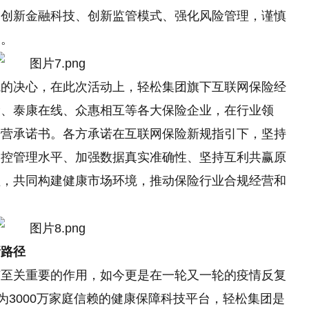
励创新
金融
科技、创新监管模式、强化风险管理，谨慎
展。
境的决心，在此次活动上，轻松集团旗下互联网保险经
险、泰康在线、众惠相互等各大保险企业，在行业领
经营承诺书。各方承诺在互联网保险新规指引下，坚持
内控管理水
平
、加强数据真实准确
性
、坚持互利共赢原
益，共同构建健康市场环境，推动保险行业合规经营和
新路径
有至关重要的作用，如今更是在一轮又一轮的
疫情
反复
为3000万家庭信赖的健康保障科技
平
台，轻松集团是