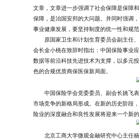
文章，文章进一步强调了社会保障是保障
保障，是治国安邦的大问题。并同时强调
事业健康发展，要坚持制度的统一
性
和规
原
国家
卫生和计划生育委员会副主任
会长金小桃在致辞时指出：中国保险事业
数据等前沿科技先进技术为支撑，以多元
色
的合规优质商保医保新局面。
中国保险学会党委委员、副会长姚飞表
市场竞争的新格局形成。在新的历史阶段
险业的深度融合和良
性
发展将迎来一个新
北京工商大学微观
金融
研究中心主任