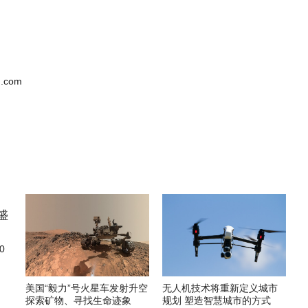
.com
0
美国“毅力”号火星车发射升空
无人机技术将重新定义城市
探索矿物、寻找生命迹象
规划 塑造智慧城市的方式