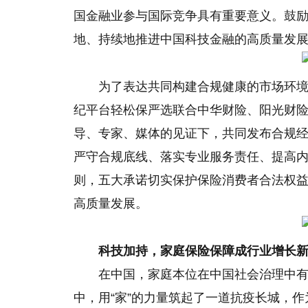
国
金融
业参与国际竞争具有重要意义。鼓
地、持续地推进中国科技
金融
的高质量发
为了表达共同构建合规健康的市场环
纪
平
台轻松保严选联合中华财险、阳光财
导、专家、媒体的见证下，共同发布合规
严守合规底线、
落实
专业服务责任、提高
则，五大承诺切实保护保险消费者合法权
高质量发展。
科技加持，家庭保险保障成行业增长
在中国，家庭本位在中国社会治理中
中，用“家”的力量筑起了一道抗疫长城，作