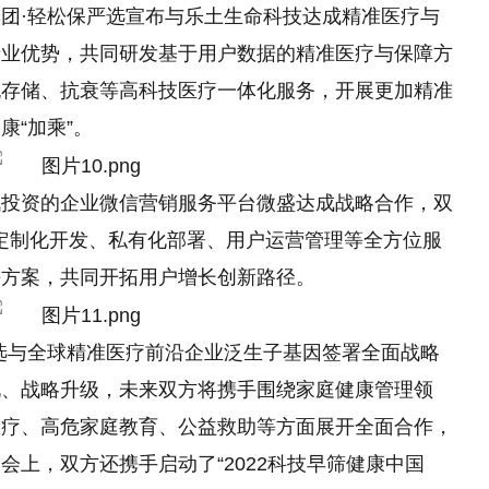
团·轻松保严选宣布与乐土生命科技达成精准医疗与
产业优势，共同研发基于用户数据的精准医疗与保障方
胞存储、抗衰等高科技医疗一体化服务，开展更加精准
“加乘”。
讯
投资
的企业
微信
营销服务
平
台微盛达成战略合作，双
供定制化开发、私有化部署、用户运营管理等全方位服
决方案，共同开拓用户增长创新路径。
选与全球精准医疗前沿企业泛生子基因签署全面战略
化、战略升级，未来双方将携手围绕家庭健康管理领
医疗、高危家庭教育、公益救助等方面展开全面合作，
会上，双方还携手启动了“2022科技早筛健康中国