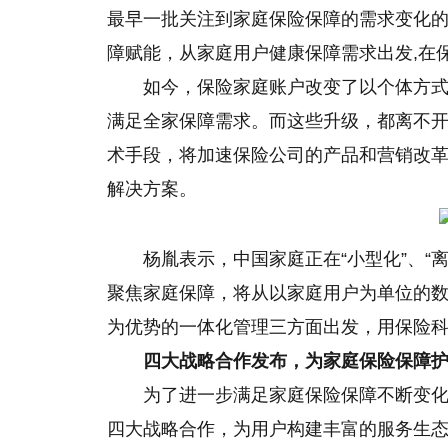
最早一批关注到家庭保险保障的需求变化
障赋能，从家庭用户健康保障需求出发,在
如今
，
保险家庭账户改变了以个体方
满足全家保障需求。而这些升级，都离不开
术手段，将加速保险公司的产品和营销改
解决方案。
杨胤表示，中
国家
庭正在“小型化”、
聚焦家庭保障，将从以家庭用户为单位的
为优势的一体化管理三方面出发，用保险科
四
大战略
合作
发布，为家庭保险保障
为了进一步满足家庭保险保障不断变化
四大战略合作，为用户构建丰富的服务生