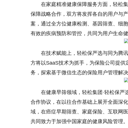
在家庭精准健康保障服务方面，轻松集
保障战略合作，双方将发挥各自的用户与
案，通过全方位健康检测、基因筛查、细
有效的疾病预防和管控，共同为用户生命健康
在技术赋能上，轻松保严选与同为腾
方将以SaaS技术为抓手，为保险公司提
务，探索基于
微信
生态的保险用户管理解
在健康早筛领域，轻松集团·轻松保严
合作协议，在以往合作基础上展开全面深
域，在癌症早期筛查、家庭保险、互联网
共同致力于加强中
国家
庭的健康风险管理。