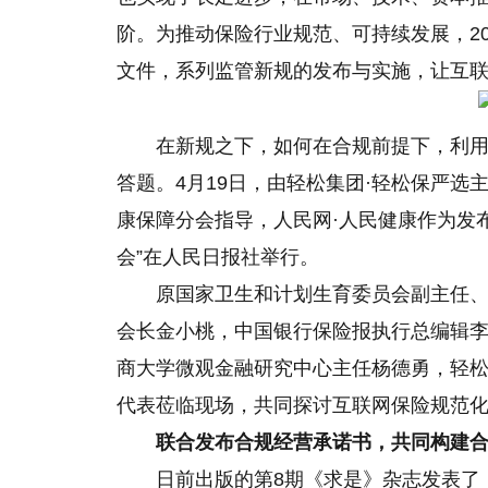
阶。为推动保险行业规范、可持续发展，20
文件，系列监管新规的发布与实施，让互
在新规之下，如何在合规前提下，利
答题。4月19日，由轻松集团·轻松保严
康保障分会指导，人民网·人民健康作为发
会”在人民日报社举行。
原
国家
卫生和计划生育委员会副主任
会长金小桃，中国银行保险报执行总编辑
商大学微观
金融
研究中心主任杨德勇，轻松
代表莅临现场，共同探讨互联网保险规范
联合发布合规经营承诺书，共同构建
日前出版的第8期《求是》杂志发表了