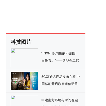
科技图片
“INXNI 以内破的不是圈，
而是卷。”​——典型创二代
叶力荣的非典型创业路
5G新通话产品发布在即 中
国移动开启数智通信新路
径
中建南方环境与时间赛跑