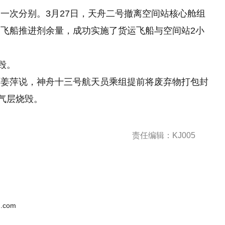
一次分别。3月27日，天舟二号撤离空间站核心舱组
飞船推进剂余量，成功实施了货运飞船与空间站2小
毁。
师姜萍说，神舟十三号航天员乘组提前将废弃物打包封
气层烧毁。
责任编辑：KJ005
.com