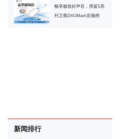
畅享极致好声音，黑鲨5系
列卫冕DXOMark音频榜
No.1
新闻排行