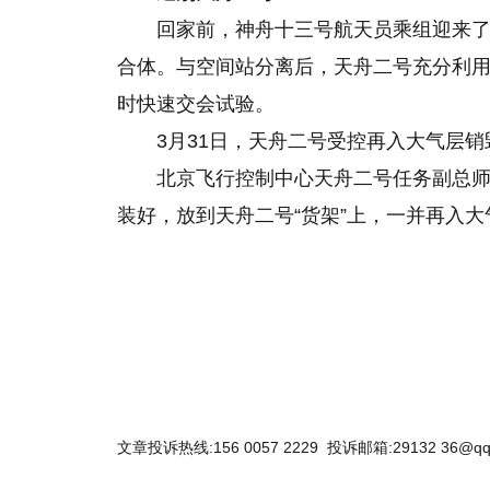
回家前，神舟十三号航天员乘组迎来了
合体。与空间站分离后，天舟二号充分利用
时快速交会试验。
3月31日，天舟二号受控再入大气层销
北京飞行控制中心天舟二号任务副总
装好，放到天舟二号“货架”上，一并再入大
关键词：
文章投诉热线:156 0057 2229 投诉邮箱:29132 36@qq