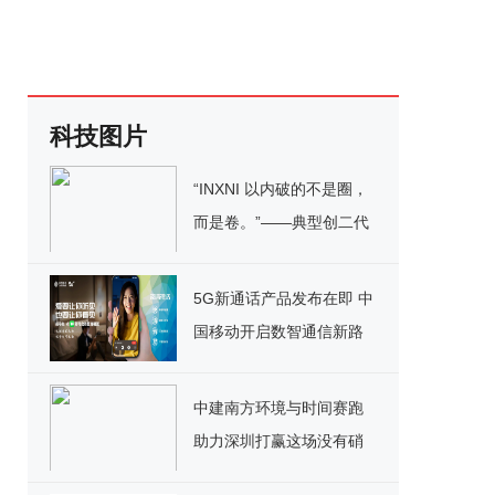
科技图片
“INXNI 以内破的不是圈，
而是卷。”​——典型创二代
叶力荣的非典型创业路
5G新通话产品发布在即 中
国移动开启数智通信新路
径
中建南方环境与时间赛跑
助力深圳打赢这场没有硝
烟的战争