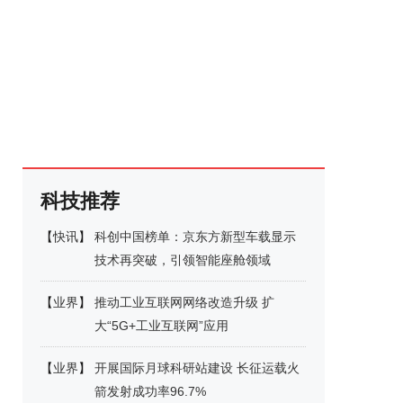
科技推荐
【
快讯
】
科创中国榜单：京东方新型车载显示
技术再突破，引领智能座舱领域
【
业界
】
推动工业互联网网络改造升级 扩
大“5G+工业互联网”应用
【
业界
】
开展国际月球科研站建设 长征运载火
箭发射成功率96.7%