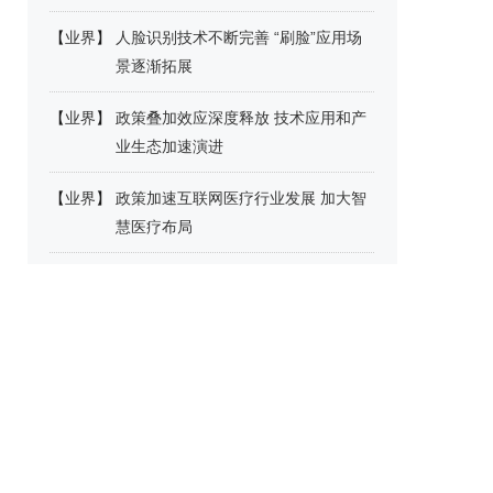
【
业界
】
人脸识别技术不断完善 “刷脸”应用场
景逐渐拓展
【
业界
】
政策叠加效应深度释放 技术应用和产
业生态加速演进
【
业界
】
政策加速互联网医疗行业发展 加大智
慧医疗布局