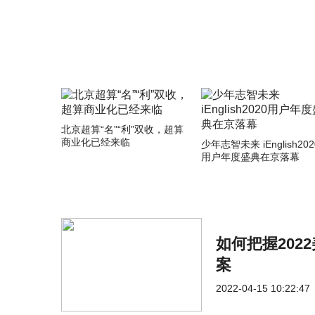
北京超算“名”“利”双收，超算
商业化已经来临
少年志智未来 iEnglish202
用户年度盛典在京落幕
如何把握20
案
2022-04-15 10:22:47