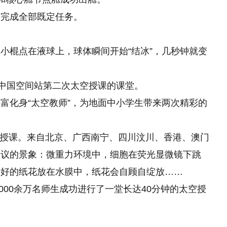
满完成全部既定任务。
小棍点在液球上，球体瞬间开始“结冰”，几秒钟就变
在中国空间站第二次太空授课的课堂。
富化身“太空教师”，为地面中小学生带来两次精彩的
太空授课。来自北京、广西南宁、四川汶川、香港、澳门
思议的景象：微重力环境中，细胞在荧光显微镜下跳
折好的纸花放在水膜中，纸花会自顾自绽放……
6000余万名师生成功进行了一堂长达40分钟的太空授
。