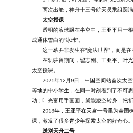
两次出舱，神舟十三号航天员乘组圆
太空授课
透明的液球飘在半空中，王亚平用一根
成通体雪白
的
“冰球”。
这一幕并非发生在“魔法世界”，而是
在轨驻留期间，翟志刚、王亚平、叶光
太空授课。
2021年12月9日，中国空间站首次
等地的中小学生，在同一时刻看到了不可
动；叶光富用手画圈，就能凌空转身；把
2013年，王亚平在天宫一号里为全国
课，激发了很多青少年探索太空的好奇心
送别天舟二号