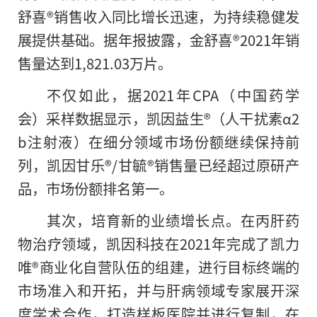
舒喜®销售收入同比增长迅速，为持续稳健发
展提供基础。据年报披露，金舒喜®2021年销
售量达到1,821.03万片。
不仅如此，据2021年CPA（
中国
药学
会）采样数据显示，凯因益生®（人干扰素α2
b注射液）在细分领域市场份额继续保持前
列，凯因甘乐®/甘毓®销售量已经超过原研产
品，市场份额排名第一。
其次，培育新的业绩增长点。在丙肝药
物治疗领域，凯因科技在2021年完成了凯力
唯®商业化自营队伍的组建，进行目标终端的
市场准入和开拓，并与肝病领域专家展开深
度学术合作，打造样板医院并进行复制，在