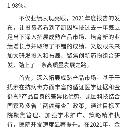
1.98%。
不仅业绩表现亮眼，2021年度报告的发
布，让
投资
者看到了凯因科技过去一年既立
足当下深入拓展成熟产品市场、培育新的业
绩增长点并取得了不错的成绩，又放眼未来
加大研发投入和布局、聚焦创新药物组合研
发，踏上了一条高质量发展之路。
首先，深入拓展成熟产品市场。基于干
扰素在抗
病毒
方面丰富的循证医学证据和金
舒喜®产品自身的差异化优势，凯因科技结合
国家
及多省“两癌筛查”政策，通过目标医
院聚焦管理、加强学术推广、策略精准执
行，医院开发速度显著提升。在2021年，金