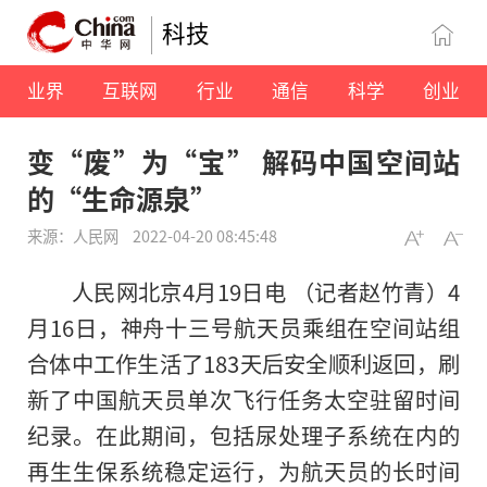
科技
业界
互联网
行业
通信
科学
创业
变“废”为“宝” 解码中国空间站
的“生命源泉”
来源：人民网
2022-04-20 08:45:48
人民网北京4月19日电 （记者赵竹青）4
月16日，神舟十三号航天员乘组在空间站组
合体中工作生活了183天后安全顺利返回，刷
新了中国航天员单次飞行任务太空驻留时间
纪录。在此期间，包括尿处理子系统在内的
再生生保系统稳定运行，为航天员的长时间