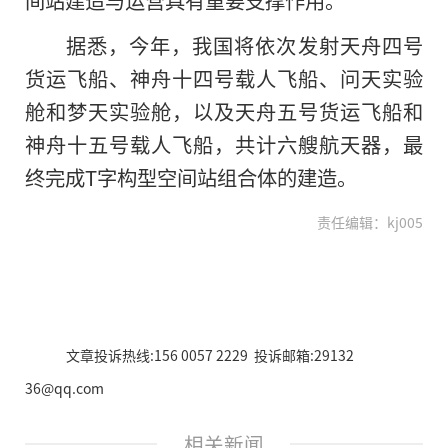
据悉，今年，我国将依次发射天舟四号
货运飞船、神舟十四号载人飞船、问天实验
舱和梦天实验舱，以及天舟五号货运飞船和
神舟十五号载人飞船，共计六艘航天器，最
终完成T字构型空间站组合体的建造。
责任编辑：kj005
文章投诉热线:156 0057 2229 投诉邮箱:29132
36@qq.com
相关新闻