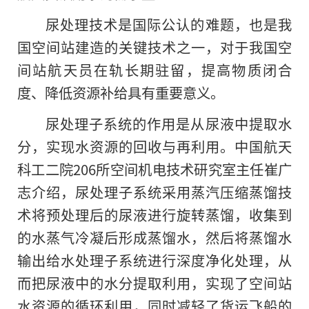
尿处理技术是国际公认的难题，也是我
国空间站建造的关键技术之一，对于我国空
间站航天员在轨长期驻留，提高物质闭合
度、降低资源补给具有重要意义。
尿处理子系统的作用是从尿液中提取水
分，实现水资源
的
回收与再利用。中国航天
科工二院206所空间机电技术研究室主任崔广
志介绍，尿处理子系统采用蒸汽压缩蒸馏技
术将预处理后的尿液进行旋转蒸馏，收集到
的水蒸气冷凝后形成蒸馏水，然后将蒸馏水
输出给水处理子系统进行深度净化处理，从
而把尿液中的水分提取利用，实现了空间站
水资源的循环利用，同时减轻了货运飞船的