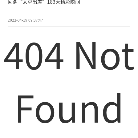
回溯“太空出差”183天精彩瞬间
2022-04-19 09:37:47
404 Not
Found