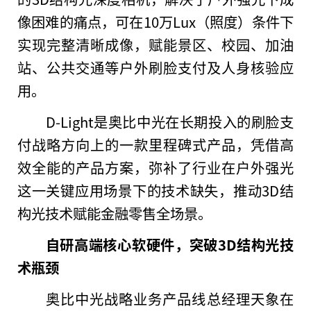
像困难的痛点，可在10万Lux（照度）条件下
实现完整清晰成像，赋能景区、校园、加油
站、公共交通等户外刷脸支付及人身核验应
用。
D-Light是奥比中光在长期投入的刷脸支
付战略方向上的一款里程碑式产品，凭借高
效全能的产品方案，弥补了行业在户外强光
这一关键应用场景下的技术缺失，推动3D结
构光技术赋能
金融
零售全场景。
自研高端核心软硬件，突破3D结构光技
术瓶颈
奥比中光战略业务产品线
总
经理天象在