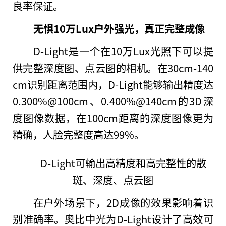
良率保证。
无惧10万Lux户外强光，真正完整成像
D-Light是一个在10万Lux光照下可以提
供完整深度图、点云图的相机。在30cm-140
cm识别距离范围内，D-Light能够输出精度达
0.300%@100cm、0.400%@140cm的3D深
度图像数据，在100cm距离的深度图像更为
精确，人脸完整度高达99%。
D-Light可输出高精度和高完整
性
的散
斑、深度、点云图
在户外场景下，2D成像的效果影响着识
别准确率。奥比中光为D-Light设计了高效可