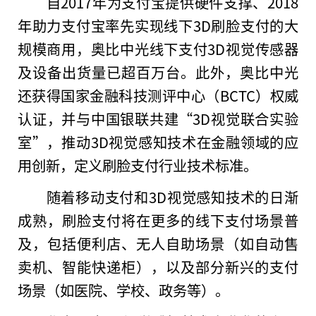
自2017年为支付宝提供硬件支撑、2018
年助力支付宝率先实现线下3D刷脸支付的大
规模商用，奥比中光线下支付3D视觉传感器
及设备出货量已超百万
台
。此外，奥比中光
还获得
国家
金融
科技测评中心（BCTC）权威
认证，并与
中国
银联共建“3D视觉联合实验
室”，推动3D视觉感知技术在
金融
领域的应
用创新，定义刷脸支付行业技术标准。
随着移动支付和3D视觉感知技术的日渐
成熟，刷脸支付将在更多的线下支付场景普
及，包括便利店、无人自助场景（如自动售
卖机、智能快递柜），以及部分新兴的支付
场景（如医院、学校、政务等）。