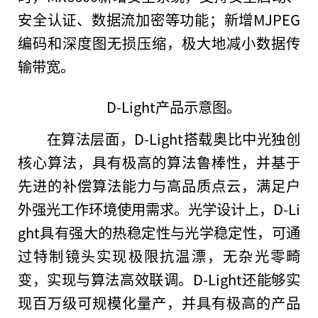
安全认证、数据流加密等功能；新增MJPEG
编码和深度图无损压缩，极大地减小数据传
输带宽。
D-Light产品示意图。
在算法层面，D-Light搭载奥比中光独创
核心算法，具有极高的算法鲁棒
性
，并基于
先进的补偿算法能力与高品质点云，满足户
外强光工作环境使用需求。光学设计上，D-Li
ght具有强大的热稳定
性
与光学稳定
性
，可通
过特制镜头实现极限抗温漂，无杂光零畸
变，实现与算法高效联调。D-Light还能够实
现百万级可规模化量产，并具有极高的产品