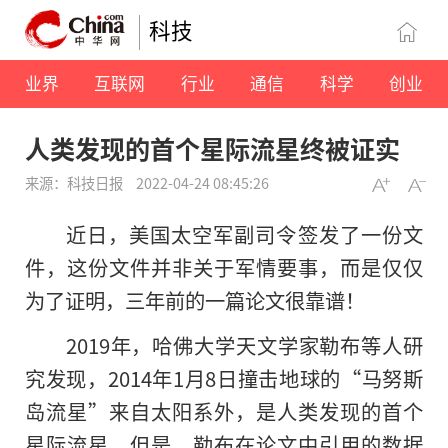
科技
业界
互联网
行业
通信
科学
创业
人类发现的首个星际流星终被证实
来源：科技日报
2022-04-24 08:45:26
近日，美国太空军副司令签发了一份文
件，这份文件并非关于军情要事，而是仅仅
为了证明，三年前的一篇论文很靠谱！
2019年，哈佛大学天文学家勒布等人研
究发现，2014年1月8日撞击地球的“马努斯
岛流星”来自太阳系外，是人类发现的首个
星际流星。但是，勒布在论文中引用的数据