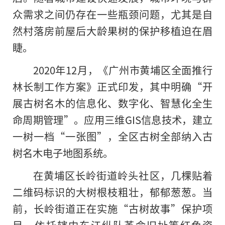
众需求之间仍存在一些瓶颈问题，尤其是自
然村落房前屋后大龄果树的保护移植迫在眉
睫。
2020年12月，《广州市黄埔区全面推行
林长制工作方案》正式印发，其中明确“开
展古树名木的信息化、数字化、智慧化全生
命周期管理”。应用三维GIS信息技术，建立
一树一档“一张图”，全区古树全部纳入古
树名木电子地图系统。
在黄埔区长岭街道岭头社区，几棵贴着
二维码标识的大树根枝粗壮，郁郁葱葱。当
前，长岭街道正在实施“古树故事”保护项
目，依托辖内东江纵队革命旧址等红色资