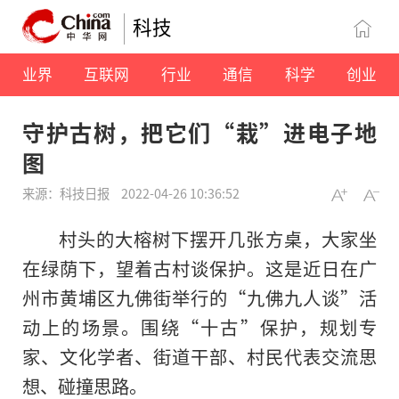
科技
业界
互联网
行业
通信
科学
创业
守护古树，把它们“栽”进电子地
图
来源：科技日报
2022-04-26 10:36:52
村头的大榕树下摆开几张方桌，大家坐
在绿荫下，望着古村谈保护。这是近日在广
州市黄埔区九佛街举行的“九佛九人谈”活
动上的场景。围绕“十古”保护，规划专
家、文化学者、街道干部、村民代表交流思
想、碰撞思路。