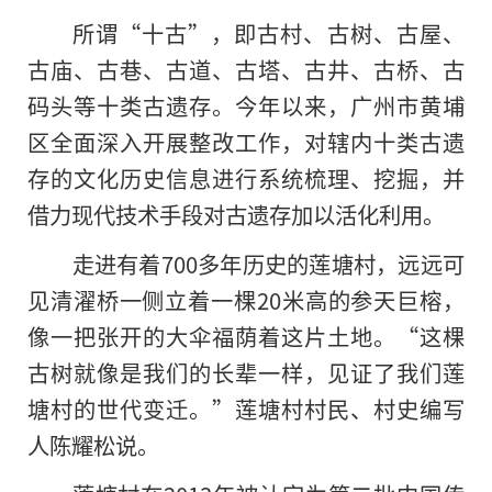
所谓“十古”，即古村、古树、古屋、
古庙、古巷、古道、古塔、古井、古桥、古
码头等十类古遗存。今年以来，广州市黄埔
区全面深入开展整改工作，对辖内十类古遗
存的文化历史信息进行系统梳理、挖掘，并
借力现代技术手段对古遗存加以活化利用。
走进有着700多年历史的莲塘村，远远可
见清濯桥一侧立着一棵20米高的参天巨榕，
像一把张开的大伞福荫着这片土地。“这棵
古树就像是我们的长辈一样，见证了我们莲
塘村的世代变迁。”莲塘村村民、村史编写
人陈耀松说。