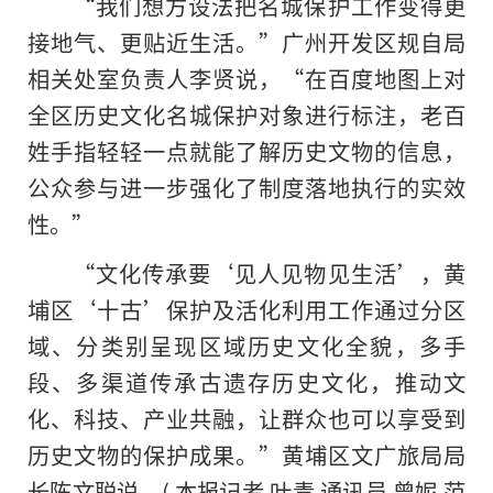
“我们想方设法把名城保护工作变得更
接地气、更贴近生活。”广州开发区规自局
相关处室负责人李贤说，“在百度地图上对
全区历史文化名城保护对象进行标注，老百
姓手指轻轻一点就能了解历史文物的信息，
公众参与进一步强化了制度落地执行的实效
性。”
“文化传承要‘见人见物见生活’，黄
埔区‘十古’保护及活化利用工作通过分区
域、分类别呈现区域历史文化全貌，多手
段、多渠道传承古遗存历史文化，推动文
化、科技、产业共融，让群众也可以享受到
历史文物的保护成果。”黄埔区文广旅局局
长陈文聪说。( 本报记者 叶青 通讯员 曾妮 范