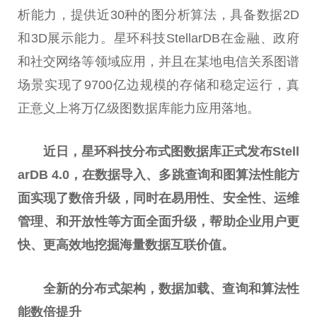
析能力，提供近30种的图分析算法，具备数据2D
和3D展示能力。星环科技StellarDB在
金融
、
政府
和社交网络等领域应用，并且在某地电信关系图谱
场景实现了9700亿边规模的存储和稳定运行，真
正意义上将万亿级图数据库能力应用落地。
近日，星环科技分布式图数据库正式发布Stell
arDB 4.0，在数据导入、多跳查询和图算法
性
能方
面实现了数倍升级，同时在易用
性
、安全
性
、运维
管理、和开放
性
等方面全面升级，帮助企业用户更
快、更高效地挖掘海量数据互联价值。
全新的分布式架构，数据加载、查询和算法
性
能数倍提升