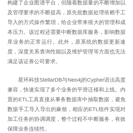
构建了企业图谱
平
台
，但随着数据量的不断增加以
及管理要求的不断提高，原先批数据处理依赖手工
导入的方式操作繁琐，给企业带来很大的管理和成
本压力。该过程还需要中断数据库服务，影响数据
库业务的正常运行。此外，原系统的数据更新速
度，深度关系查询
性
能以及维护管理等方面也无法
满足该证券公司要求。
星环科技StellarDB与Neo4j的Cypher语法高度
兼容，快速实现了多个业务的
平
滑迁移和上线。内
置的ETL工具直接从事务数据库中抽取数据，避免
数据手工导入导出的麻烦，相应的ETL组件实现对
加工任务的协调调度，整个过程不中断服务，有效
保障业务连续
性
。