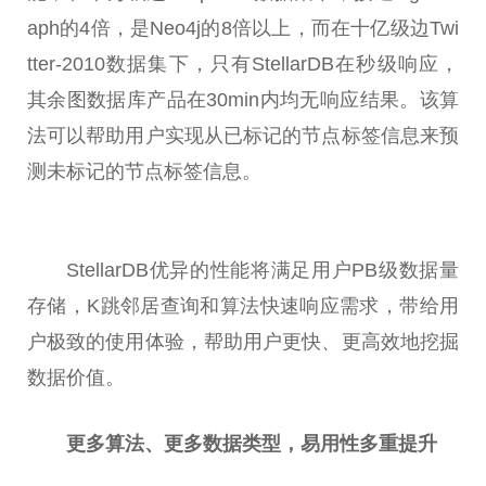
aph的4倍，是Neo4j的8倍以上，而在十亿级边Twi
tter-2010数据集下，只有StellarDB在秒级响应，
其余图数据库产品在30min内均无响应结果。该算
法可以帮助用户实现从已标记的节点标签信息来预
测未标记的节点标签信息。
StellarDB优异的
性
能将满足用户PB级数据量
存储，K跳邻居查询和算法快速响应需求，带给用
户极致的使用体验，帮助用户更快、更高效地挖掘
数据价值。
更多算法、更多数据类型，易用
性
多重提升