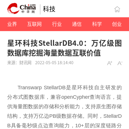
科技
业界
互联网
行业
通信
科学
创业
星环科技StellarDB4.0：万亿级图
数据库挖掘海量数据互联价值
来源：财讯网
2022-05-05 18:14:40
Transwarp StellarDB是星环科技自主研发的
分布式图数据库，兼容openCypher查询语言，提
供海量图数据的存储和分析能力，支持原生图存储
结构，支持万亿边PB级数据存储。同时，StellarD
B具备毫秒级点边查询能力，10+层的深度链路分