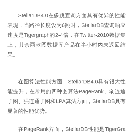
StellarDB4.0在多跳查询方面具有优异的
性
能
表现，当路径长度设为6跳时，StellarDB查询响应
速度是Tigergraph的2-4倍，在Twitter-2010数据集
上，其余两款图数据库产品在半小时内未返回结
果。
在图算法
性
能方面，StellarDB4.0具有很大
性
能提升，在常用的四种图算法PageRank、弱连通
子图、强连通子图和LPA算法方面，StellarDB具有
显著的
性
能优势。
在PageRank方面，StellarDB
性
能是TigerGra