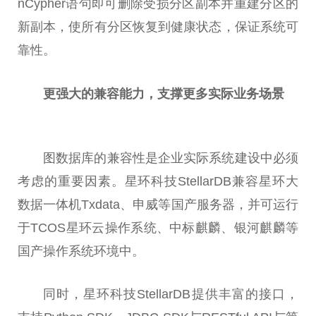
nCypher语句即可删除受损分区副本并重建分区的
新副本，使所有分区恢复到健康状态，保证系统可
靠
性
。
更强大的兼容能力，支撑更多实际业务场景
图数据库的兼容
性
是企业实际系统建设中必须
考虑的重要因素。星环科技StellarDB兼容星环大
数据一体机Txdata、申威等国产服务器，并可运行
于TCOS星环云操作系统、中标麒麟、银河麒麟等
国产操作系统环境中。
同时，星环科技StellarDB提供丰富的接口，