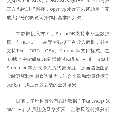
支持Python SDK、JDBC SDK与RESTful API与第
三方系统进行对接，openCypher可以帮助用户完
成大部分的图查询操作和基本图算法。
在数据接入方面，StellarDB支持事务型数据
库、与HDFS、Hive等大数据
平
台
导入数据，并且
支持Text、ORC、CSV、Parquet等文件格式。在
4.0版本中StellarDB新增通过Kafka、Flink、Spark
Streaming等方式接入流式数据源，从而增强图的
实时更新和实时查询能力，结合全量和增量数据导
入能力，满足更多复杂的业务场景。
目前，星环科技分布式图数据库Transwarp St
ellarDB在人员社交网络探索、
金融
风险传播分析