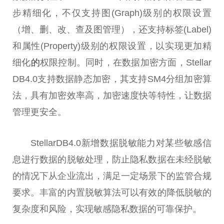
步精细化，不仅支持图(Graph)级别的权限设置
（增、删、改、查及图管理），还支持标签(Label)
和属
性
(Property)级别的权限设置，以实现更加精
细化
的
权限控制。同时，在数据加密方面，Stellar
DB4.0支持数据静态加密，其支持SM4分组加密算
法，具有加密效率高，加密速度快等特
性
，让数据
管理更安全。
StellarDB4.0新增数据脱敏能力对某些敏感信
息进行数据的脱敏处理，防止隐私数据在未经脱敏
的情况下从企业流出，满足一定场景下的监管合规
要求。丰富的内置脱敏算法可以有效的降低脱敏的
复杂度和风险，实现敏感隐私数据的可靠保护。