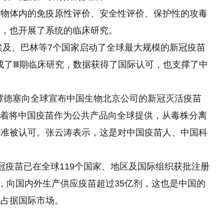
动物体内的免疫原性评价、安全性评价、保护性的攻毒
作，也开展了系统的临床研究。
、埃及、巴林等7个国家启动了全球最大规模的新冠疫苗
完成了Ⅲ期临床研究，数据获得了国际认可，也支撑了中
事谭德塞向全球宣布中国生物北京公司的新冠灭活疫苗
味着将中国疫苗作为公共产品向全球提供，从毒株分离
标准被认可。张云涛表示，这是对中国疫苗人、中国科
冠疫苗已在全球119个国家、地区及国际组织获批注册
别，向国内外生产供应疫苗超过35亿剂，这也是中国的
地占据国际市场。