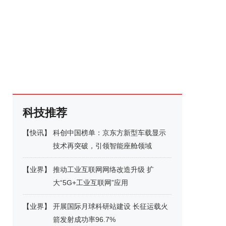
科技推荐
【
快讯
】
科创中国榜单：京东方新型车载显示
技术再突破，引领智能座舱领域
【
业界
】
推动工业互联网网络改造升级 扩
大“5G+工业互联网”应用
【
业界
】
开展国际月球科研站建设 长征运载火
箭发射成功率96.7%