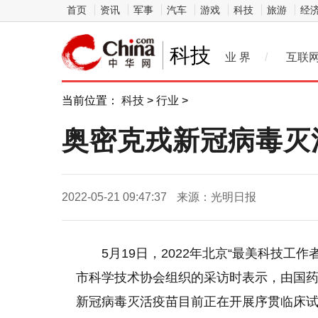
首页
资讯
军事
汽车
游戏
科技
旅游
经
科技
业 界
/
互联
当前位置：
科技
>
行业
>
奥密克戎新冠病毒灭
2022-05-21 09:47:37
来源：光明日报
5月19日，2022年北京“最美科技
市科学技术协会组织的采访时表示，由国
新冠病毒灭活疫苗目前正在开展序贯临床试