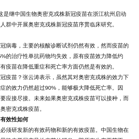
这是继中国生物奥密克戎株新冠疫苗在浙江杭州启动
的人群中开展奥密克戎株新冠疫苗序贯临床研究。
新冠病毒，主要的核酸诊断试剂仍然有效，然而疫苗的
5%的治疗性单抗药物均失效，原有疫苗效力降低约
原有疫苗在降低重症和死亡率方面仍然是有效的。
新冠疫苗？张云涛表示，虽然其对奥密克戎株的效力下
症的效力仍然超过90%，能够极大降低死亡率。因
是要应接尽接。未来如果奥密克戎株疫苗可以接种，而
种奥密克戎株疫苗。
、有效性如何
，必须研发新的有效药物和新的有效疫苗。中国生物在