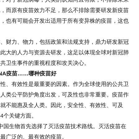
现，而原有疫苗效力不足，那么不排除需要研发新疫苗
入，也有可能会开发出适用于所有变异株的疫苗，这也
术、财力、物力，包括政策和法规支持，鼎力研发新冠
如此大的人力与资源去研发，这足以体现全球对新冠肺
公共卫生事件的重视程度和攻关决心。
NA疫苗……哪种疫苗好
全性、有效性是最重要的因素。作为全球使用的公共卫
从人类公平防护角度出发，可及性也非常重要。疫苗作
，就不能惠及全人类。因此，安全性、有效性、可及
4个关键方面。
中国生物首先选择了灭活疫苗技术路线。灭活疫苗在
用最广泛的、最有效的疫苗。