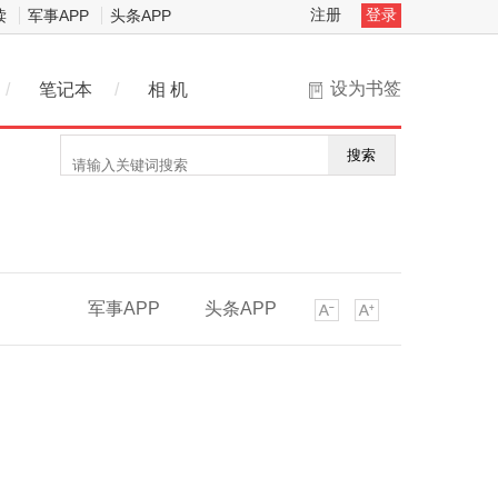
注册
登录
读
军事APP
头条APP
设为书签
/
笔记本
/
相 机
搜索
军事APP
头条APP