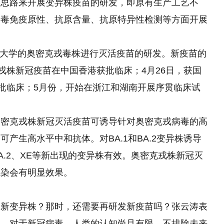
的思路来开展变异株疫苗的研发，即原有生产工艺不
病毒免疫原性、抗原含量、抗原特异性检测等方面开展
香港大学的奥密克戎毒株进行灭活疫苗的研发。新疫苗的
戎株新冠疫苗在中国香港获批临床；4月26日，获国
获批临床；5月份，开始在浙江和湖南开展序贯临床试
奥密克戎株新冠灭活疫苗可诱导针对奥密克戎病毒的高
产生高水平中和抗体。对BA.1和BA.2变异株诱导
.2、XE等新出现的变异株有效。奥密克戎株新冠灭
感染会有明显效果。
的新变异株？那时，还需要再研发新疫苗吗？张云涛表
说，对于新冠病毒，人类的认知尚且有限，不排除未来