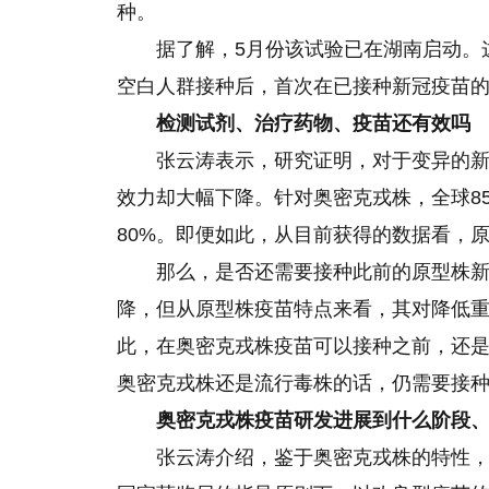
种。
据了解，5月份该试验已在湖南启动。
空白人群接种后，首次在已接种新冠疫苗
检测试剂、治疗药物、疫苗还有效吗
张云涛表示，研究证明，对于变异的
效力却大幅下降。针对奥密克戎株，全球8
80%。即便如此，从目前获得的数据看，
那么，是否还需要接种此前的原型株
降，但从原型株疫苗特点来看，其对降低重
此，在奥密克戎株疫苗可以接种之前，还
奥密克戎株还是流行毒株的话，仍需要接
奥密克戎株疫苗研发进展到什么阶段
张云涛介绍，鉴于奥密克戎株的特性