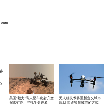
.com
0
美国“毅力”号火星车发射升空
无人机技术将重新定义城市
探索矿物、寻找生命迹象
规划 塑造智慧城市的方式