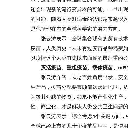
还会出现新的流行变异株的可能。一旦出
的可能。随着人类对病毒的认识越来越深
是包括他在内的全球科学家的努力方向。
张云涛表示，全球集合现有
的
所有技
疫苗，人类历史上从未有过疫苗品种耗费
炎疫情这个人类有史以来面临的最严重的
灭活疫苗、重组疫苗、载体疫苗、mR
张云涛介绍，从老百姓角度出发，安
生产品，疫苗分配要兼顾偏远落后地区，
为极其短缺的物资，如果不能产业化生产
性、商业化，才是解决人类公共卫生问题的
张云涛表示，综合考虑4个关键方面，
全球已经上市的几十个疫苗品种中，是使