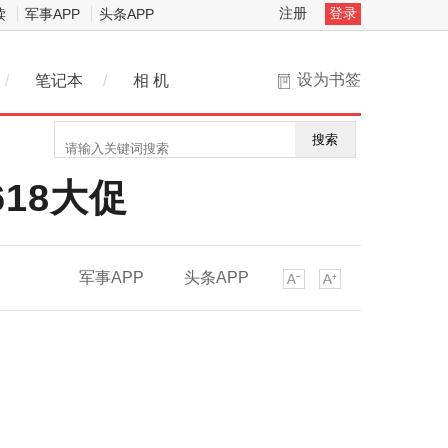
注册
登录
读
军事APP
头条APP
设为书签
/
笔记本
/
相 机
搜索
18大促
军事APP
头条APP