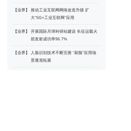
【
业界
】
推动工业互联网网络改造升级 扩
大“5G+工业互联网”应用
【
业界
】
开展国际月球科研站建设 长征运载火
箭发射成功率96.7%
【
业界
】
人脸识别技术不断完善 “刷脸”应用场
景逐渐拓展