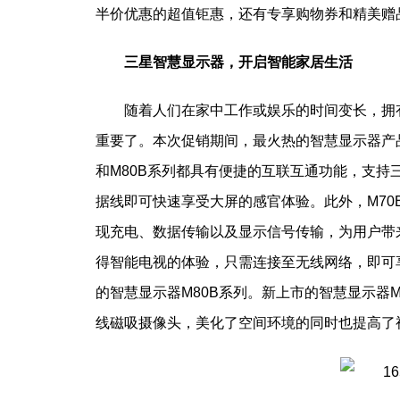
半价优惠的超值钜惠，还有专享购物券和精美赠
三星智慧显示器，开启智能家居生活
随着人们在家中工作或娱乐的时间变长，拥
重要了。本次促销期间，最火热的智慧显示器产品当
和M80B系列都具有便捷的互联互通功能，支持
据线即可快速享受大屏的感官体验。此外，M70B和
现充电、数据传输以及显示信号传输，为用户带
得智能电视的体验，只需连接至无线网络，即可
的智慧显示器M80B系列。新上市的智慧显示器
线磁吸摄像头，美化了空间环境的同时也提高了