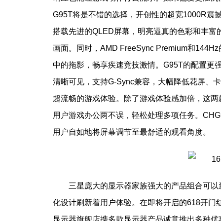
G95T将是不错的选择，开创性的超宽1000R震
搭载先进的QLED屏幕，明亮逼真的色彩和丰
画面。同时，AMD FreeSync Premium
中的拖影，畅享疾速竞技激情。G95T的配置更强
清晰可见，支持G-Sync兼容，大幅降低花屏
超流畅的游戏体验。除了游戏体验感加倍，这两
用户游戏办公两不误，轻松处理多项任务。CHG
用户自如地将屏幕调节至最舒适的观看角度。
三星庞大的显示器家族强大的产品组合可以
化设计刷新着用户体验。在即将开启的618开
显示器旗舰店携多款显示器产品诚意推出多种优