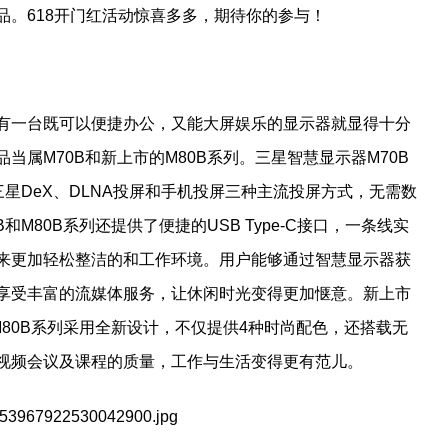
品。618开门红活动惊喜多多，期待你的参与！
有一台既可以便捷办公，又能大屏娱乐的显示器就显得十分
属M70B和新上市的M80B系列。三星智慧显示器M70B
三星DeX、DLNA投屏和手机投屏三种主流投屏方式，无需数
M80B系列还提供了便捷的USB Type-C接口，一条线实
来更加轻松整洁的和工作环境。用户能够通过智慧显示器获
享受丰富的流媒体服务，让休闲时光变得更加惬意。新上市
M80B系列采用全新设计，不仅提供4种时尚配色，还搭载无
视频会议及课程的质量，工作与生活变得更有范儿。