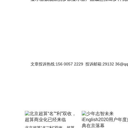
关键词：
文章投诉热线:156 0057 2229 投诉邮箱:29132 36@qq
北京超算“名”“利”双收，超算