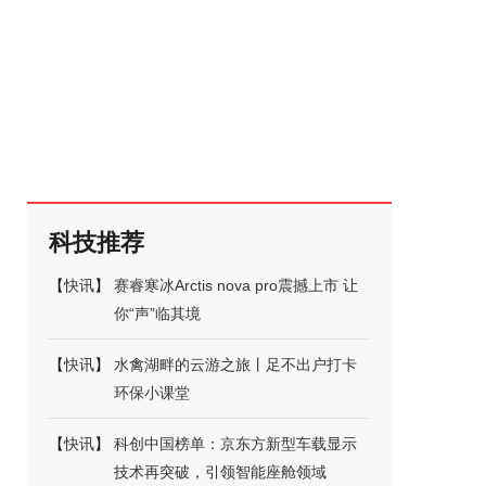
科技推荐
【
快讯
】
赛睿寒冰Arctis nova pro震撼上市 让
你“声”临其境
【
快讯
】
水禽湖畔的云游之旅丨足不出户打卡
环保小课堂
【
快讯
】
科创中国榜单：京东方新型车载显示
技术再突破，引领智能座舱领域