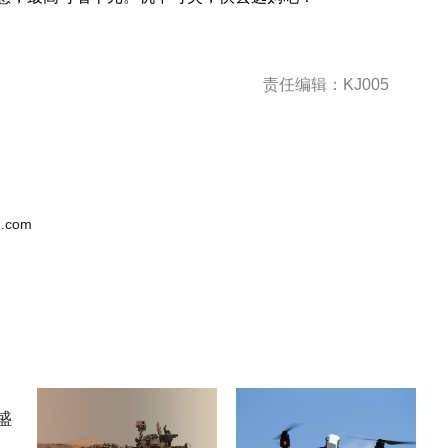
责任编辑：KJ005
.com