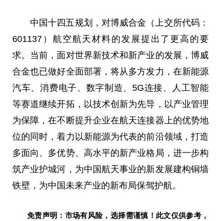
中国
十四五规划，对博威合金（上交所代码：
601137）航空航天材料的发展提出了更高的要
求。当前，面对世界新技术和新产业的发展，博威
合金也已做好全面部署，将从多方发力，在新能源
汽车、消费电子、数字制造、5G连接、人工智能
等赛道继续开拓，以技术创新为先导，以产业管理
为保障，在不断提升企业在航天连接器上的优势地
位的同时，着力以新能源为代表的前沿领域，打造
多面向、多优势、高水
平
的新产业格局，进一步构
筑产业护城河，为
中国
航天事业的新发展建构铜墙
铁壁，为
中国
未来产业的新布局保驾护航。
免责声明：市场有风险，选择需谨慎！此文仅供参考，