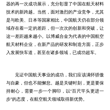
器的再一次成功展示，充分彰显了
中国
在航天材料
技术的新跨越。当然，面对激烈的产业竞争，尤其
是与欧美、日本等国家相比，
中国
航天仍在部分领
域存在着一定的差距，但一次次的创新和突破，让
这一差距越来越小。以博威合金为代表的
中国
航空
航天材料企业，在新产品的研发和制造方面，正步
入发展快车道，甚至在诸多领域，已成功超车。
见证
中国
航天事业的成功，我们应该满怀骄傲
与自豪，但也不能懈怠。越是关键时刻，更是要保
持耐心，需要一步一个脚印，以“百尺竿头更进一
步”的态度，在航空航天领域取得新优势。