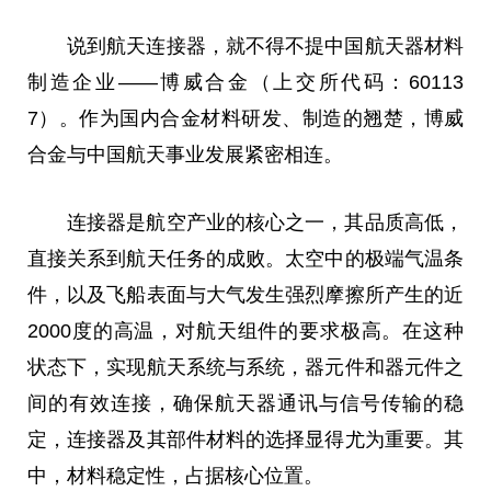
说到航天连接器，就不得不提
中国
航天器材料
制造企业——博威合金（上交所代码：60113
7）。作为国内合金材料研发、制造的翘楚，博威
合金与
中国
航天事业发展紧密相连。
连接器是航空产业的核心之一，其品质高低，
直接关系到航天任务的成败。太空中的极端气温条
件，以及飞船表面与大气发生强烈摩擦所产生的近
2000度的高温，对航天组件的要求极高。在这种
状态下，实现航天系统与系统，器元件和器元件之
间的有效连接，确保航天器通讯与信号传输的稳
定，连接器及其部件材料的选择显得尤为重要。其
中，材料稳定性，占据核心位置。