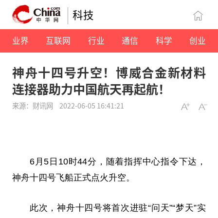
科技
业界
互联网
行业
通信
科学
创业
神舟十四号升空！博威合金新材料
连接器助力中国航天再起航！
来源：财讯网
2022-06-05 16:41:21
6月5日10时44分，随着指挥中心指令下达，
神舟
十四号飞船正式点火升空。
此次，
神舟
十四号将首次进驻“问天”“梦天”实