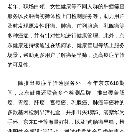
老年、职场白领、女性健康等不同人群的肿瘤筛查
服务以及肿瘤初筛体检上门检测服务等，助力用户
及时发现原发性肝癌、肺癌、前列腺癌、乳腺癌等
多种癌症，并有针对性地进行健康管理。此外，京
东健康还持续通过在线问诊、健康管理等线上服务
场景，帮助更多用户了解癌症早筛，提高癌症早筛
的可及性。
除推出癌症早筛险服务外，今年京东618期
间，京东健康还联合多个检测品牌，推出覆盖肠
癌、胃癌、肝癌、宫颈癌、乳腺癌、肺癌等癌种的
多款基因检测早筛礼盒，并推出买1赠5、满赠华为
手环、京东E卡等海量好礼，以及“购肠癌早筛，检
测阳性全额返”等活动。通过优质的全品类健康产