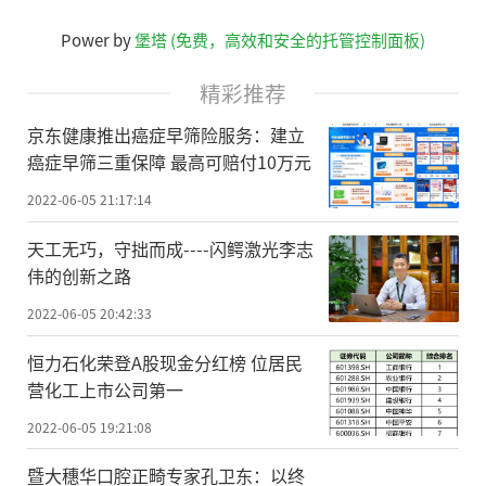
Power by
堡塔 (免费，高效和安全的托管控制面板)
精彩推荐
京东健康推出癌症早筛险服务：建立
癌症早筛三重保障 最高可赔付10万元
2022-06-05 21:17:14
天工无巧，守拙而成----闪鳄激光李志
伟的创新之路
2022-06-05 20:42:33
恒力石化荣登A股现金分红榜 位居民
营化工上市公司第一
2022-06-05 19:21:08
暨大穗华口腔正畸专家孔卫东：以终