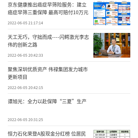
京东健康推出癌症早筛险服务：建立
癌症早筛三重保障 最高可赔付10万元
2022-06-05 21:17:14
天工无巧，守拙而成----闪鳄激光李志
伟的创新之路
2022-06-05 20:42:33
聚焦深圳优质资产 伟禄集团发力城市
更新项目
2022-06-05 20:42:15
谭旭光：全力以赴保障“三夏”生产
2022-06-05 20:31:25
恒力石化荣登A股现金分红榜 位居民