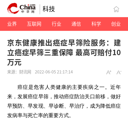
科技
业界
互联网
行业
通信
科学
创业
京东健康推出癌症早筛险服务：建
立癌症早筛三重保障 最高可赔付10
万元
来源：财讯网
2022-06-05 21:17:14
癌症是危害人类健康的主要疾病之一。近年
来，发展癌症早筛，推动癌症防治关口前移，做好
早预防、早发现、早诊断、早治疗，成为降低癌症
发病率与死亡率的重要方式。