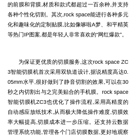
的前膜和背膜,材质和款式都超过一百余种,并支持
各种个性化切割。其次,rock space能进行各种多元
化和趣味化的定制贴膜,比如像哆啦A梦、和
平
精英
等热门IP图案,都是年轻人非常喜欢的“网红爆款”。
为保证更优质的切膜服务,这次rock space ZC
3智能切膜机首次采用双轨道设计,据说精度高达0.
05mm水
平
,很好做到了静音切割的效果,可以在30
秒之内切割出与之完美贴合的手机膜。rock space
智能切膜机ZC3也优化了操作流程,采用高精度的
自动感应放纸技术,从而极大降低操作难度,切膜效
率大幅提高,切膜成本进一步压缩。还支持云数据
管理系统功能,管理各个门店切膜数据,更好地观察