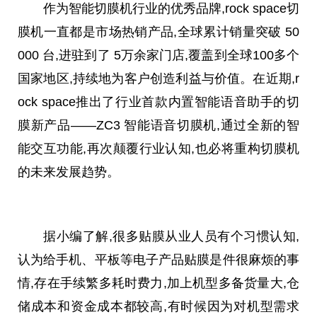
作为智能切膜机行业的优秀品牌,rock space切
膜机一直都是市场热销产品,全球累计销量突破 50
000
台
,进驻到了 5万余家门店,覆盖到全球100多个
国家地区,持续地为客户创造利益与价值。在近期,r
ock space推出了行业首款内置智能语音助手的切
膜新产品——ZC3 智能语音切膜机,通过全新的智
能交互功能,再次颠覆行业认知,也必将重构切膜机
的未来发展趋势。
据小编了解,很多贴膜从业人员有个习惯认知,
认为给手机、
平
板等电子产品贴膜是件很麻烦的事
情,存在手续繁多耗时费力,加上机型多备货量大,仓
储成本和资金成本都较高,有时候因为对机型需求