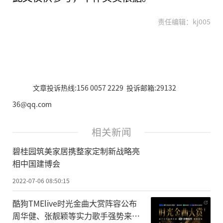
责任编辑：kj005
文章投诉热线:156 0057 2229 投诉邮箱:29132
36@qq.com
相关新闻
碧桂园筑美家居携整家定制新战略亮
相中国建博会
2022-07-06 08:50:15
酷狗TMElive时光金曲大赏阵容公布
周华健、张靓颖等实力歌手强势来