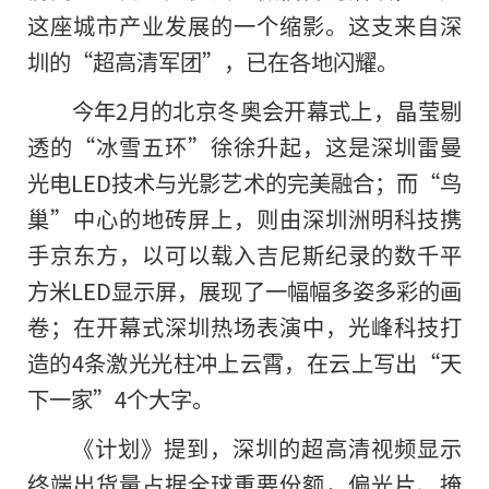
这座城市产业发展的一个缩影。这支来自深
圳的“超高清军团”，已在各地闪耀。
今年2月的北京冬奥会开幕式上，晶莹剔
透的“冰雪五环”徐徐升起，这是深圳雷曼
光电LED技术与光影艺术的完美融合；而“鸟
巢”中心的地砖屏上，则由深圳洲明科技携
手京东方，以可以载入吉尼斯纪录的数千平
方米LED显示屏，展现了一幅幅多姿多彩的画
卷；在开幕式深圳热场表演中，光峰科技打
造的4条激光光柱冲上云霄，在云上写出“天
下一家”4个大字。
《计划》提到，深圳的超高清视频显示
终端出货量占据全球重要份额，偏光片、掩