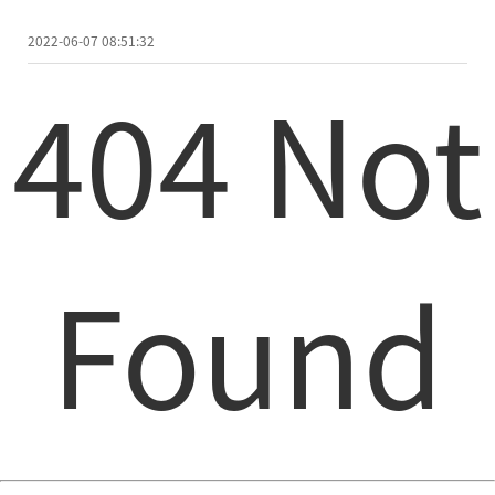
2022-06-07 08:51:32
404 Not
Found