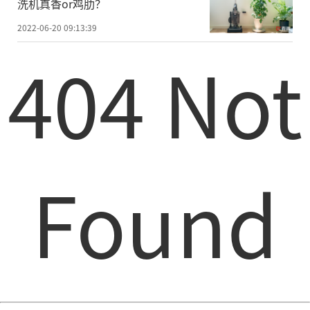
洗机真香or鸡肋？
2022-06-20 09:13:39
404 Not
Found