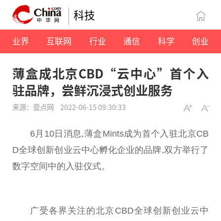
科技
业界
互联网
行业
通信
科学
创业
薄盒成北京CBD“云中心”首个入
驻品牌，尝鲜沉浸式创业服务
来源：壹点网
2022-06-15 09:30:33
6月10日消息,薄盒Mints成为首个入驻北京CB
D全球创新创业云中心孵化企业的品牌,双方举行了
数字空间中的入驻仪式。
广受各界关注的北京CBD全球创新创业云中