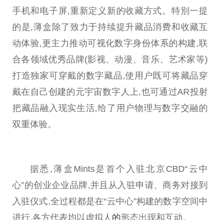
手机和电子屏,重新定义新的收藏方式。特別一提
的是,薄盒除了致力于持续提升藏品消费和收藏互
动体验,更主力推动可视化数字身份体系的构建,联
合各领域优秀品牌(影视、动漫、音乐、艺术家等)
打造独家可穿戴的数字藏品,使用户既可将藏品穿
戴在自己创建的元宇宙数字人上,也可通过AR投射
把藏品融入现实生活,给了用户物理与数字交融的
双重体验。
据悉,薄盒Mints是首个入驻北京CBD“云中
心”的创业企业品牌,并且从入驻申请、商务对接到
入驻仪式,全过程都是在“云中心”构建的数字空间中
进行,各方代表均以虚拟人
的
形态出现和互动。