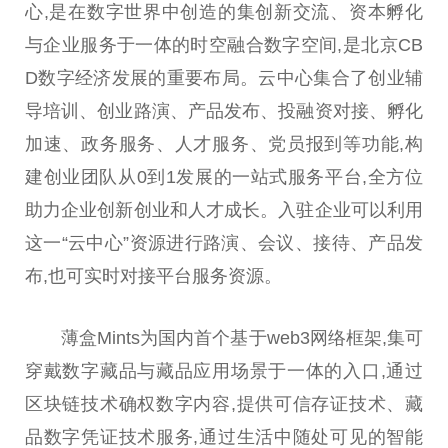
心,是在数字世界中创造的集创新交流、资本孵化
与企业服务于一体的时空融合数字空间,是北京CB
D数字经济发展的重要布局。云中心集合了创业辅
导培训、创业路演、产品发布、投融资对接、孵化
加速、政务服务、人才服务、党员报到等功能,构
建创业团队从0到1发展的一站式服务
平
台
,全方位
助力企业创新创业和人才成长。入驻企业可以利用
这一“云中心”资源进行路演、会议、接待、产品发
布,也可实时对接
平
台
服务资源。
薄盒Mints为国内首个基于web3网络框架,集可
穿戴数字藏品与藏品应用场景于一体的入口,通过
区块链技术确权数字内容,提供可信存证技术、藏
品数字凭证技术服务,通过生活中随处可见的智能