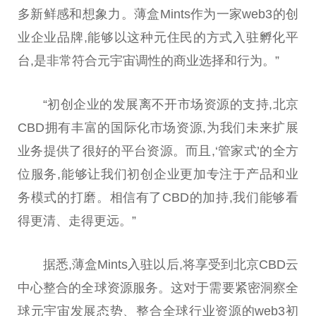
多新鲜感和想象力。薄盒Mints作为一家web3的创
业企业品牌,能够以这种元住民的方式入驻孵化
平
台
,是非常符合元宇宙调性的商业选择和行为。”
“初创企业的发展离不开市场资源的支持,北京
CBD拥有丰富的国际化市场资源,为我们未来扩展
业务提供了很好的
平
台
资源。而且,‘管家式’的全方
位服务,能够让我们初创企业更加专注于产品和业
务模式的打磨。相信有了CBD的加持,我们能够看
得更清、走得更远。”
据悉,薄盒Mints入驻以后,将享受到北京CBD云
中心整合的全球资源服务。这对于需要紧密洞察全
球元宇宙发展态势、整合全球行业资源的web3初