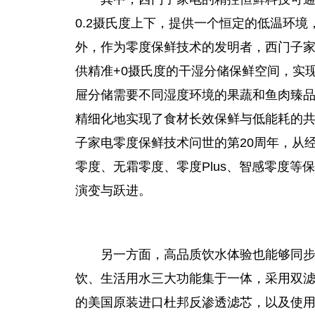
0.2摄氏度上下，提供一个恒定的低温环
外，作为零度保鲜技术的发明者，西门子
供精准+0摄氏度的干湿分储保鲜空间，实
屉分储需要不同湿度环境的果蔬和鱼肉臻
精细化地实现了食材长效保鲜与低能耗的共
子家电零度保鲜技术问世的第20周年，从
零度、无霜零度、零度Plus、智感零度
演变与跃进。
另一方面，高品质饮水体验也能够同
饮、生活用水三大功能集于一体，采用双滤芯
的美国原装进口杜邦反渗透滤芯，以及使用寿