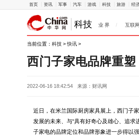
首页
资讯
军事
汽车
游戏
科技
旅游
经
科技
业 界
/
互联
当前位置：
科技
>
快讯
>
西门子家电品牌重塑
2022-06-16 18:42:54
来源：财讯网
近日，在米兰国际厨房家具展上，西门子
发展的未来、与"具有好奇心及雄心、追求
子家电的品牌定位和品牌形象进一步得以