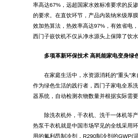
率高达67%，远超国家水效标准要求的反
的要求。在直饮环节，产品内装纳米级厚
效加热算法，热效率高达97%，有效省电，
西门子嵌饮机不仅从净水源头上保障了饮
多项革新环保技术 高耗能家电变身绿
在家庭生活中，水资源消耗的"重头"
作为绿色生活的践行者，西门子家电全系
器系统，自动检测衣物数量并根据实际需
除洗衣机外，干衣机、洗干一体机等
热泵干衣机就是中国市场罕见的全线采用环境
用的氟利昂制冷剂，R290制冷剂的GWP