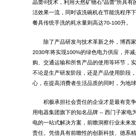
晶蕾®技术，利用天然矿物石"晶蕾"所具
洁效果一流，同时该洗碗机在节能洗程序下完
餐具传统手洗的耗水量则高达70-100升。
除了产品研发与技术革新之外，博西家电
2030年将实现100%的绿色电力供应，并减
购、交通运输和所售产品的使用等环节，
不论是生产研发阶段，还是产品使用阶段
心，在提高消费者生活品质的同时，为地
积极承担社会责任的企业才是最有竞
用电器集团旗下的知名品牌 -- 西门子家
电的一站式解决方案，前瞻洞察行业未来
责任。凭借具有前瞻性的创新科技、德系