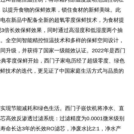
境，以提升食物的保鲜效果，锁住食材的新鲜美味。此
家电在新品中配备全新的超氧零度保鲜技术，为食材提
现3倍长效保鲜效果，同时通过高湿度和低湿度两个抽
品。全空间智能精控恒温技术和多样的保鲜空间设计，
同升级，并获得了国家一级能效认证。2022年是西门
经典零度保鲜开始，西门子家电历经了超级零度、绿色
等保鲜技术的迭代，更见证了中国家庭生活方式与品质的
步实现节能减耗和绿色生活。西门子嵌饮机将净水、直
高效反渗透过滤系统：过滤精度为0.0001微米级别
命长达3年的长效RO滤芯，净废水比2:1，净水产