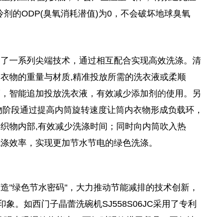
冷剂的ODP(臭氧消耗潜值)为0，不会破坏地球臭氧
合了一系列尖端技术，通过相互配合实现高效洗涤。清
能检验衣物的重量与材质,精准投放所需的洗衣液或柔顺
度，智能追加投放洗衣液，有效减少添加剂
的
使用。另
衣物阶段通过提高内筒旋转速度让筒内衣物形成负载环，
织物内部,有效减少洗涤时间；同时向内筒吹入热
洗涤效率，实现更加节水节电的绿色洗涤。
造"绿色节水密码"，大力推动节能减排的技术创新，
象。如西门子晶蕾洗碗机SJ558S06JC采用了专利