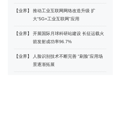
【
业界
】
推动工业互联网网络改造升级 扩
大“5G+工业互联网”应用
【
业界
】
开展国际月球科研站建设 长征运载火
箭发射成功率96.7%
【
业界
】
人脸识别技术不断完善 “刷脸”应用场
景逐渐拓展