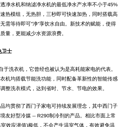
渗透净水机和纳滤净水机的最低净水产水率不小于45%
膜速热模组，无热胆，三秒即可快速加热，同时搭载高
无需等待即可"净"享饮水自由。新技术的赋能，使得
水质量，更能减少水资源浪费。
色卫士
来自于洗衣机，它曾经也被认为是高耗能家电的代表。
洗衣机均搭载节能洗功能，同时配备革新性的智能传感
要调整洗衣模式，达到省时、节水、节电的效果。
产品均贯彻了西门子家电可持续发展理念，其中西门子
友好型冷媒 -- R290制冷剂的产品。相比市面上常
(温室效应潜值)极低，不会产生温室气体，有效避免温