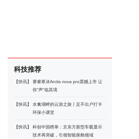
科技推荐
【
快讯
】
赛睿寒冰Arctis nova pro震撼上市 让
你“声”临其境
【
快讯
】
水禽湖畔的云游之旅丨足不出户打卡
环保小课堂
【
快讯
】
科创中国榜单：京东方新型车载显示
技术再突破，引领智能座舱领域