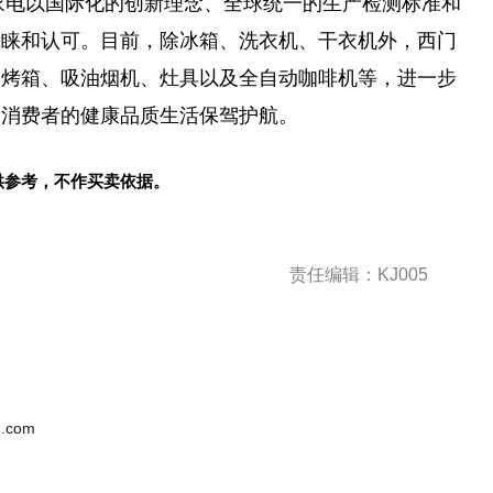
子家电以国际化的创新理念、全球统一的生产检测标准和
青睐和认可。目前，除冰箱、洗衣机、干衣机外，西门
、烤箱、吸油烟机、灶具以及全自动咖啡机等，进一步
为消费者的健康品质生活保驾护航。
供参考，不作买卖依据。
责任编辑：KJ005
.com