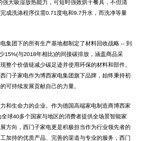
有的强大吸湿放热能力，可短时强效烘干餐具，不但清
成洗涤程序仅需0.71度电和9.7升水，而洗净等量
集团下的所有生产基地都制定了材料回收战略 -- 到
少15%(与2018年相比)的间接碳排放，涵盖商品采
实现整个价值链减少碳足迹并使用环保的材料和部件。
，西门子家电作为博西家电集团旗下品牌，始终秉持初
球的可持续发展贡献自己的力量。
争力和生命力的企业。作为德国高端家电制造商博西家
电为全球40多个国家与地区的消费者提供全场景智能家
发展方向，西门子家电更是积极担当作为行业领先者的
精工加持的优质产品、完善的渠道与专业的服务，西门