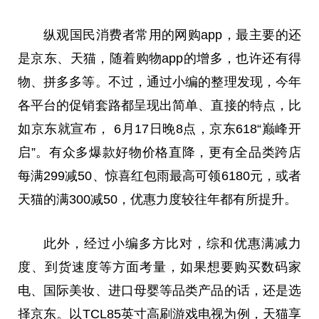
纵观国民消费者常用的网购app，最主要的还
是京东、天猫，随着购物app的增多，也许还有得
物、拼多多等。不过，通过小编的整理发现，今年
各平台的促销套路都呈现出简单、直接的特点，比
如京东就宣布， 6月17日晚8点，京东618“巅峰开
启”。有众多爆款好物价格直降，更有全品类跨店
每满299减50、惊喜红包雨最高可领6180元，或者
天猫的满300减50，优惠力度较往年都有所提升。
此外，经过小编多方比对，综和优惠满减力
度、到货速度等方面考量，如果想要购买数码家
电、国际美妆、进口母婴等品类产品的话，还是选
择京东。以TCL85英寸高刷游戏电视为例，天猫享