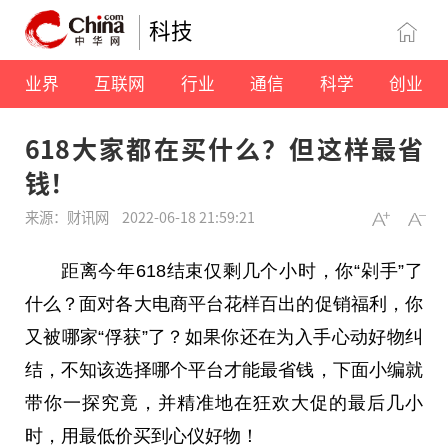
科技
业界
互联网
行业
通信
科学
创业
618大家都在买什么？但这样最省
钱！
来源：财讯网
2022-06-18 21:59:21
距离今年618结束仅剩几个小时，你“剁手”了
什么？面对各大电商平台花样百出的促销福利，你
又被哪家“俘获”了？如果你还在为入手心动好物纠
结，不知该选择哪个平台才能最省钱，下面小编就
带你一探究竟，并精准地在狂欢大促的最后几小
时，用最低价买到心仪好物！