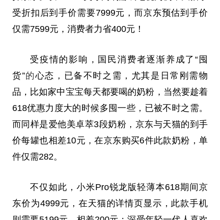
受折扣后到手价需要7999元，而京东预估到手价
仅需7599元，消费者力省400元！
受疫情的影响，国民消费者逐渐养成了“囤
货”
的
心态，已备不时之需，尤其是日常刚需物
品，比如家中宝宝每天都要喝的奶粉，当然要趁着
618优惠力度大的时候多囤一些，已被不时之需。
而同样是爱他美卓萃3段奶粉，京东与天猫的到手
价每罐也相差10元，在京东购买6件此款奶粉，单
件仅需282。
不仅如此，小米Pro锐龙版轻薄本618期间京
东价为4999元，在天猫的详情页显示，此款手机
则需要5199元，相差200元；深受年轻一代人喜欢