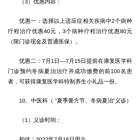
（3）优惠内容：
优惠一：选择以上适应症相关疾病中2个病种
疗程治疗优惠40元，3个病种疗程治疗优惠80元
（限门诊现金及普通医保）。
优惠二：7月1日—7月15日提前在康复医学科
门诊预约冬病夏治治疗并成功缴费的前100名患
者，可获得康复医学科特制养生小礼品一份。
10、中医科（ “夏季膏方节、冬病夏治”义诊）
（1）义诊时间：
初伏：2022年7月16日周六