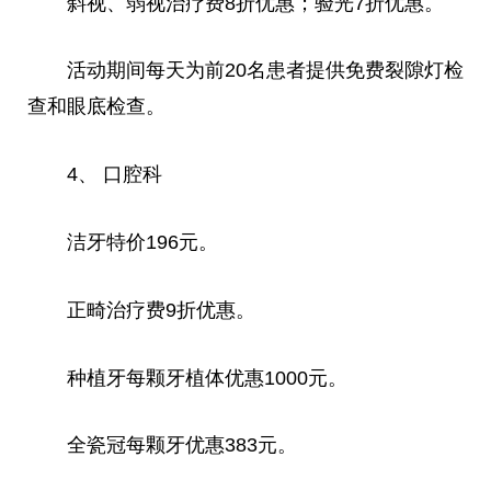
斜视、弱视治疗费8折优惠；验光7折优惠。
活动期间每天为前20名患者提供免费裂隙灯检
查和眼底检查。
4、 口腔科
洁牙特价196元。
正畸治疗费9折优惠。
种植牙每颗牙植体优惠1000元。
全瓷冠每颗牙优惠383元。