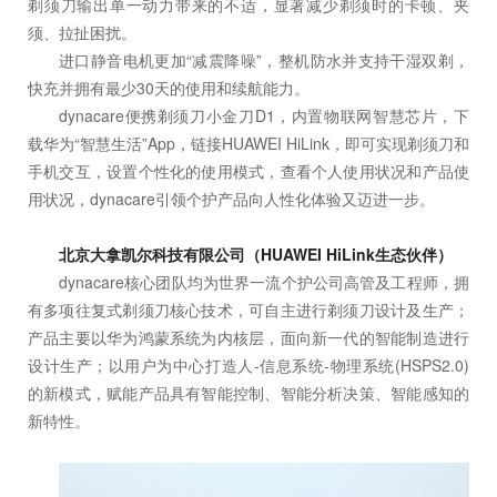
剃须刀输出单一动力带来的不适，显著减少剃须时的卡顿、夹
须、拉扯困扰。
进口静音电机更加“减震降噪”，整机防水并支持干湿双剃，
快充并拥有最少30天的使用和续航能力。
dynacare便携剃须刀小金刀D1，内置物联网智慧芯片，下
载华为“智慧生活”App，链接HUAWEI HiLink，即可实现剃须刀和
手机交互，设置个性化的使用模式，查看个人使用状况和产品使
用状况，dynacare引领个护产品向人性化体验又迈进一步。
北京大拿凯尔科技有限公司（HUAWEI HiLink生态伙伴）
dynacare核心团队均为世界一流个护公司高管及工程师，拥
有多项往复式剃须刀核心技术，可自主进行剃须刀设计及生产；
产品主要以华为鸿蒙系统为内核层，面向新一代的智能制造进行
设计生产；以用户为中心打造人-信息系统-物理系统(HSPS2.0)
的新模式，赋能产品具有智能控制、智能分析决策、智能感知的
新特性。