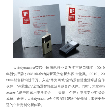
大拿dynacare荣获中国家电行业磐石奖市场口碑奖；2019
年新锐品牌；2021年金物奖新国货创新大赛-金物奖。2019、20
20年销售额均过千万。入选“华为商城”全场景智慧生活卓越合作
伙伴；“鸿蒙生态”全场景智慧生活卓越合作伙伴。同时，大拿dyn
acare也是中国家用电器协会——美健（个护）电器专业委员会
成员。未来，大拿dynacare会持续深耕智能个护领域，带来更舒
适的个护定制化新体验。