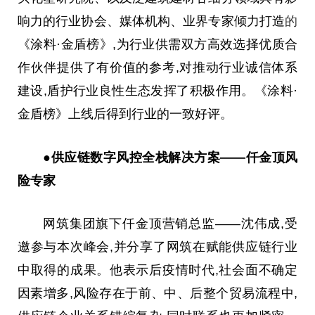
响力的行业协会、媒体机构、业界专家倾力打造
的
《涂料·金盾榜》,为行业供需双方高效选择优质合
作伙伴提供了有价值的参考,对推动行业诚信体系
建设,盾护行业良性生态发挥了积极作用。《涂料·
金盾榜》上线后得到行业的一致好评。
●供应链数字风控全栈解决方案——仟金顶风
险专家
网筑集团旗下仟金顶营销
总
监——沈伟成,受
邀参与本次峰会,并分享了网筑在赋能供应链行业
中取得的成果。他表示后疫情时代,社会面不确定
因素增多,风险存在于前、中、后整个贸易流程中,