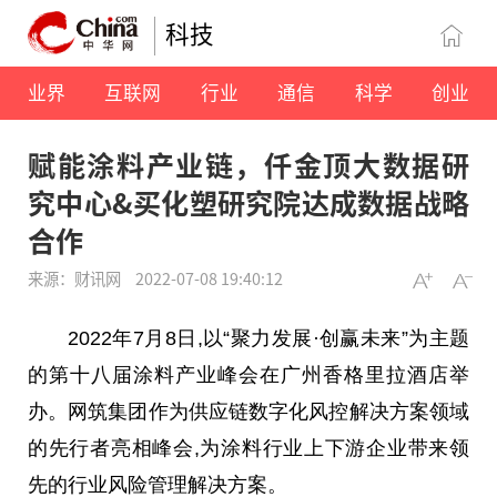
科技
业界
互联网
行业
通信
科学
创业
赋能涂料产业链，仟金顶大数据研
究中心&买化塑研究院达成数据战略
合作
来源：财讯网
2022-07-08 19:40:12
2022年7月8日,以“聚力发展·创赢未来”为主题
的第十八届涂料产业峰会在广州香格里拉酒店举
办。网筑集团作为供应链数字化风控解决方案领域
的先行者亮相峰会,为涂料行业上下游企业带来领
先的行业风险管理解决方案。