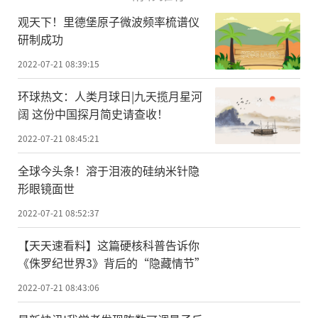
观天下！里德堡原子微波频率梳谱仪
研制成功
2022-07-21 08:39:15
环球热文：人类月球日|九天揽月星河
阔 这份中国探月简史请查收！
2022-07-21 08:45:21
全球今头条！溶于泪液的硅纳米针隐
形眼镜面世
2022-07-21 08:52:37
【天天速看料】这篇硬核科普告诉你
《侏罗纪世界3》背后的“隐藏情节”
2022-07-21 08:43:06