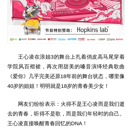
王心凌在浪姐3的舞台上扎着俏皮高马尾穿着
学院风百褶裙，再次用甜美的嗓音演绎经典歌曲
《爱你》几乎完美还原18年前的舞台状态，哪里像
40岁的姐姐！明明就是18岁的青春美少女！
网友们纷纷表示：火得不是王心凌而是我们逝
去的青春，听得不是歌，而是我们年轻时的自己。
王心凌直接唤醒青春回忆的DNA！