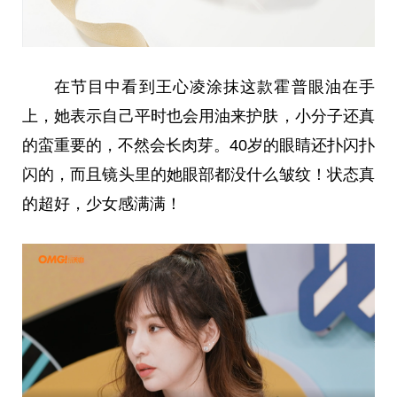
在节目中看到王心凌涂抹这款霍普眼油在手
上，她表示自己平时也会用油来护肤，小分子还真
的蛮重要的，不然会长肉芽。40岁的眼睛还扑闪扑
闪的，而且镜头里的她眼部都没什么皱纹！状态真
的超好，少女感满满！