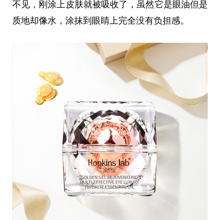
不见，刚涂上皮肤就被吸收了，虽然它是眼油但是
质地却像水，涂抹到眼睛上完全没有负担感。