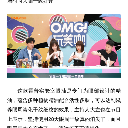
场时尚大咖一致好评！
这款霍普实验室眼油是专门为眼部设计的精
油，蕴含多种植物精油配合活性多肽，可以达到滋
养眼周淡化干纹细纹的效果，主持人大左也在节目
上表示，坚持使用28天眼周干纹真的消失了，而且