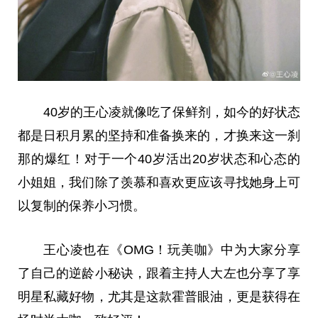
40岁的王心凌就像吃了保鲜剂，如今的好状态
都是日积月累的坚持和准备换来的，才换来这一刹
那的爆红！对于一个40岁活出20岁状态和心态的
小姐姐，我们除了羡慕和喜欢更应该寻找她身上可
以复制的保养小习惯。
王心凌也在《OMG！玩美咖》中为大家分享
了自己的逆龄小秘诀，跟着主持人大左也分享了享
明星私藏好物，尤其是这款霍普眼油，更是获得在