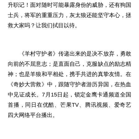
升职记！面对随时可能暴露身份的威胁，还有狗国
士兵，将军的重重压力，灰太狼还能坚守本心，拯
救大家吗？让我们拭目以待。
《羊村守护者》传递出来的是决不放弃，勇敢
向前的不屈意志；是直面自己，克服缺点的励志精
神；也是羊狼和
平
相处，携手共进的真挚友情。在
《奇妙大营救》中，跟随守护者游历异国，在热血
中见证成长。7月15日起，锁定金鹰卡通频道全国
首播，同日在优酷、芒果TV、腾讯视频、爱奇艺
四大网络
平
台
播出。