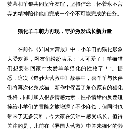
荧幕和羊狼共同坚守友谊，坚持信念，怀着永不言
弃的精神陪伴他们完成一个个不可能完成的任务。
猫化羊羊
萌力
再现，守护激发成长新力量
在前作《异国大营救》中，小羊们的猫化形象
大受欢迎，网友们纷纷表示：“太可爱了！羊猫猫
们想要带回家!”“太爱羊羊猫化的性格了！”。据
悉，这次《奇妙大营救中》故事中，喜羊羊与伙伴
们将再次化身成猫，新作中保留了角色原有的猫化
性格，同时加入很多情感元素，性格情绪的反差碰
撞给小羊们的冒险之旅增添了不少麻烦，但同时也
带来了更多笑料，令大家在笑泪中感受成长。值得
关注的是，此前在《异国大营救》中并未猫化的懒