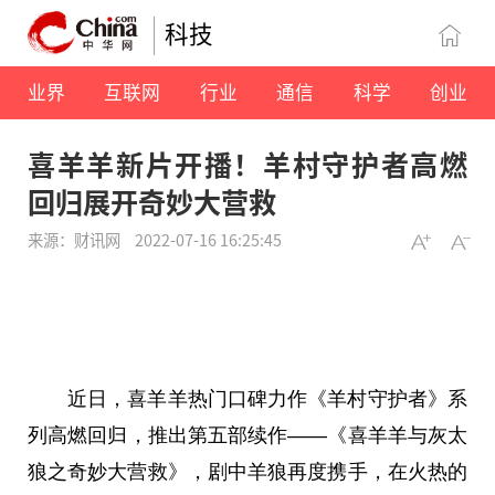
科技
业界
互联网
行业
通信
科学
创业
喜羊羊新片开播！羊村守护者高燃
回归展开奇妙大营救
来源：财讯网
2022-07-16 16:25:45
近
日，喜羊羊热门口碑力作《羊村守护者》系
列高燃回归，推出第五部续作——《喜羊羊与灰太
狼之奇妙大营救》，剧中羊狼再度携手，在火热的