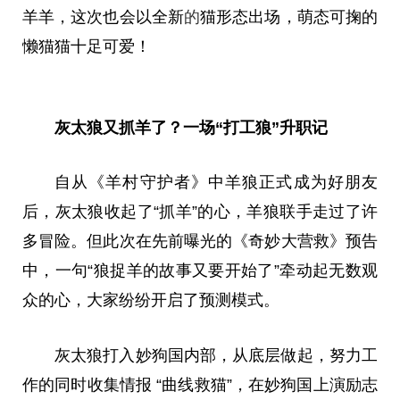
羊羊，这次也会以全新
的
猫形态出场，萌态可掬的
懒猫猫十足可爱！
灰太狼又抓羊了？
一场
“
打工狼
”
升职记
自从《羊村守护者》中羊狼正式成为好朋友
后，灰太狼收起了“抓羊”的心，羊狼联手走过了许
多冒险。但此次在先前曝光的《奇妙大营救》预告
中，一句“狼捉羊的故事又要开始了”牵动起无数观
众的心，大家纷纷开启了预测模式。
灰太狼打入妙狗国内部，从底层做起，努力工
作的同时收集情报 “曲线救猫”，在妙狗国上演励志