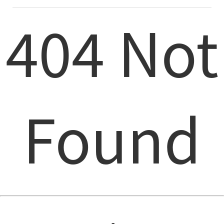
404 Not
Found