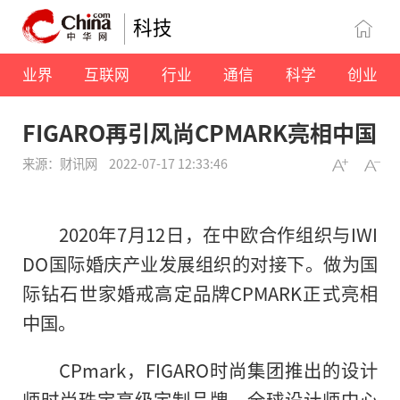
科技
业界
互联网
行业
通信
科学
创业
FIGARO再引风尚CPMARK亮相中国
来源：财讯网
2022-07-17 12:33:46
2020年7月12日，在中欧合作组织与IWI
DO国际婚庆产业发展组织的对接下。做为国
际钻石世家婚戒高定品牌CPMARK正式亮相
中国。
CPmark，FIGARO时尚集团推出的设计
师时尚珠宝高级定制品牌，全球设计师中心