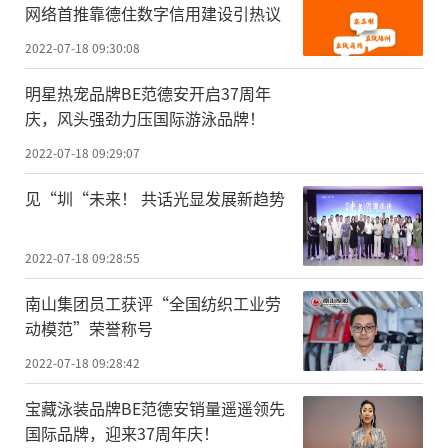
网络首推靠德住数字信用建设引热议
2022-07-18 09:30:08
明星热宠品牌BE范德安开启37周年
庆，风头强劲力压国际游泳品牌！
2022-07-18 09:29:07
见“圳“未来！ 共话光显发展新趋势
2022-07-18 09:28:55
南山集团员工获评“全国纺织工业劳
动模范”荣誉称号
2022-07-18 09:28:42
宝藏泳装品牌BE范德安销量遥遥领先
国际品牌，迎来37周年庆！