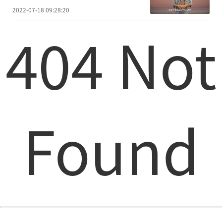
2022-07-18 09:28:20
404 Not
Found