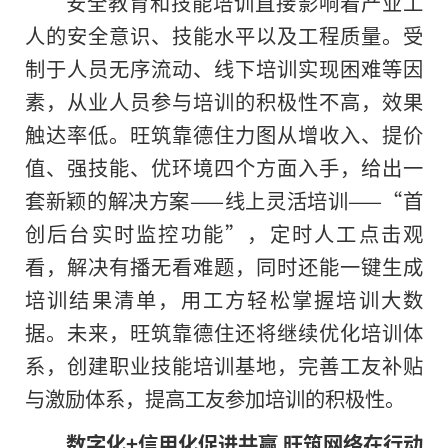
安全教育和技能培训直接影响着产业工
人的安全意识、技能水平以及工程质量。受
制于人员无序流动、线下培训实现困难等因
素，从业人员参与培训的积极性不高，效果
触达率低。旺筑靠德住力图从增收入、提价
值、强技能、优环境四个方面入手，给出一
套新颖的解决方案——线上灵活培训——“首
创后台实时监控功能”，定时人工点击观
看，解决有播无看难题，同时还能一键生成
培训结果清单，用工方轻松掌握培训大数
据。未来，旺筑靠德住还将继续优化培训体
系，创建职业技能培训基地，完善工友补贴
与激励体系，提高工友参加培训的积极性。
数字化+信用化促进共赢 旺筑网络在行动