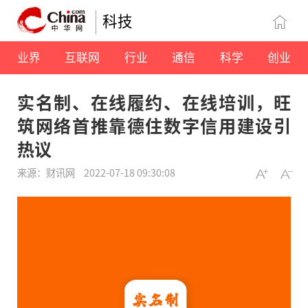
科技
业界
互联网
行业
通信
科学
创业
实名制、在线履约、在线培训，旺
筑网络首推靠德住数字信用建设引
热议
来源：财讯网
2022-07-18 09:30:08