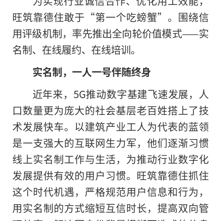
为实现行业诚信合作、优化用工效能，
旺筑靠德住敢于“第一个吃螃蟹”。围绕信
用评级机制，率先推出全向轮价值模式——实
名制、在线履约、在线培训。
实名制，一人一号伴随终身
近年来
，
5G推动数字基建飞速发展，人
口数量更为庞大的社会基层老百姓搭上了技
术发展快车。以建筑产业工人为代表的蓝领
是一支强大
的
互联网生力军，他们逐渐习惯
线上实名制工作与生活，为推动行业数字化
发展提供有效的用户习惯。旺筑靠德住抓住
这个时代机遇，严格规范用户信息和行为，
用实名制的方式缩短互信时长，提高双向管