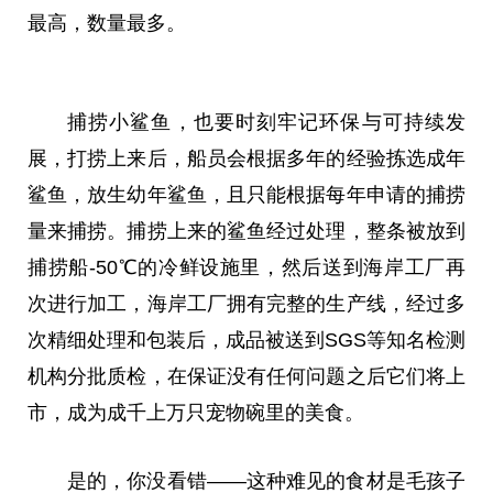
最高，数量最多。
捕捞小鲨鱼，也要时刻牢记环保与可持续发
展，打捞上来后，船员会根据多年的经验拣选成年
鲨鱼，放生幼年鲨鱼，且只能根据每年申请的捕捞
量来捕捞。捕捞上来的鲨鱼经过处理，整条被放到
捕捞船-50℃的冷鲜设施里，然后送到海岸工厂再
次进行加工，海岸工厂拥有完整的生产线，经过多
次精细处理和包装后，成品被送到SGS等知名检测
机构分批质检，在保证没有任何问题之后它们将上
市，成为成千上万只宠物碗里的美食。
是的，你没看错——这种难见的食材是毛孩子