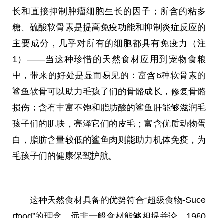
长和直接抑制肿瘤细胞生长的因子；所含的粘多
糖、硫酸软骨素是提高免疫功能和抑制炎症反应的
主要成分，几乎对所有的细胞都具有免疫力（注
1）——当这种珍惜的天然食材应用到宠物食粮
中，带来的好处是显而易见的：富含6种软骨素
的
鲨鱼软骨可以助力毛孩子们的骨骼成长，修复骨骼
损伤；含有丰富不饱和脂肪酸的鲨鱼肝能够滋润毛
孩子们的肌肤，亮泽它们的皮毛；富含优质动物蛋
白，脂肪含量较低的鲨鱼肉则能助力机体免疫，为
毛孩子们的健康保驾护航。
这种天然食材具备的优势符合“超级食物-Suoe
rfood”的理念
，
远非一般食材能够相提并论。1980