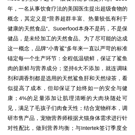
年，一名从事饮食疗法的美国医生提出超级食物的
概念，其定义是“营养超群丰富、热量较低有利于
健康的天然食品”。Suoerfood本身不是药，不是保
健品，是未经加工的天然食品。为了尽可能的达成
这一概念，品牌“小青鲨”多年来一直以严苛的标准
锚定每一个生产环节：全程低温锁鲜，保证了鲨鱼
肉的新鲜与营养成分；坚持6大不添加，就连调味
剂和调香剂都是选用的天然鲨鱼肝和天然绿茶，看
似提高了成本，但却保证了始终如一的安全与健
康；4%的足量添加让肌理清晰的大肉块随处可
见，满足了毛孩子们肉食天性；结合宠物样本，调
研市售产品，宠物营养师根据犬猫身体需求进行针
对性配比，做到营养均衡；与Intertek签订季度全