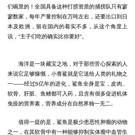
们碗里的！全国具备这种打捞资质的捕捞队只有寥
寥数家，每年产量控制在万吨左右，还要出口到日
本及欧洲，留在国内的着实不多，从这个角度上
说，“主子们吃的确实比你要好”。
海洋是一块藏宝之地，对于那些苦心探索的人
来说它足够慷慨，小青鲨就是它送给人类的礼物之
一——经过5亿年的进化，鲨鱼全身是宝，皮肉、
软骨、肝脏、鱼鳍都可入药，且含有很多促进机体
免疫的营养素，营养成分在自然界独一无二。
值得一提的是，鲨鱼是极少患恶性肿瘤的动物
之一，在其软骨中有一种能够抑制实体瘤中血管生