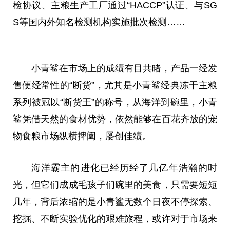
检协议、主粮生产工厂通过“HACCP”认证、与SG
S等国内外知名检测机构实施批次检测……
小青鲨在市场上的成绩有目共睹，产品一经发
售便经常性的“断货”，尤其是小青鲨经典冻干主粮
系列被冠以“断货王”的称号，从海洋到碗里，小青
鲨凭借天然的食材优势，依然能够在百花齐放的宠
物食粮市场纵横捭阖，屡创佳绩。
海洋霸主的进化已经历经了几亿年浩瀚的时
光，但它们成成毛孩子们碗里的美食，只需要短短
几年，背后浓缩的是小青鲨无数个日夜不停探索、
挖掘、不断实验优化的艰难旅程，或许对于市场来