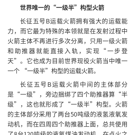
世界唯一的“一级半”构型火箭
长征五号B运载火箭拥有强大
的
运载能
力，而它最为特殊的本领就是在发射过程中
火箭主体不再进行多次分离，只用一级火箭
和助推器就能直接入轨，实现“一步登
天”。它也成为目前世界现役火箭当中唯一
一个 “一级半”构型的运载火箭。
长征五号B运载火箭中间的主体部分
是“一级”，旁边捆绑了四个助推器算“半
级”，这也就形成了“一级半”构型。火箭
的主体部分采用了两台50吨级的液氢液氧发
动机，而在四周四个助推器上面，总共使用
了8台120吨级的液氧煤油发动机。在点火之