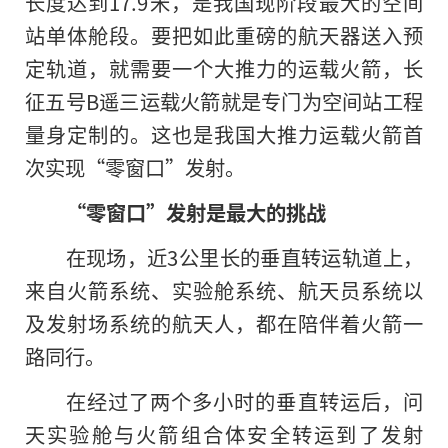
长度达到17.9米，是我国现阶段最大的空间
站单体舱段。要把如此重磅的航天器送入预
定轨道，就需要一个大推力的运载火箭，长
征五号B遥三运载火箭就是专门为空间站工程
量身定制的。这也是我国大推力运载火箭首
次实现“零窗口”发射。
“零窗口”发射是最大的挑战
在现场，近3公里长的垂直转运轨道上，
来自火箭系统、实验舱系统、航天员系统以
及发射场系统的航天人，都在陪伴着火箭一
路同行。
在经过了两个多小时的垂直转运后，问
天实验舱与火箭组合体安全转运到了发射