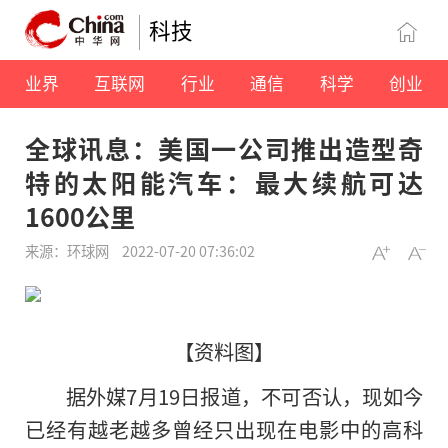
科技
业界
互联网
行业
通信
科学
创业
全球讯息：美国一公司推出造型奇
特的太阳能汽车：最大续航可达
1600公里
来源：环球网
2022-07-20 07:36:02
【资料图】
据外媒7月19日报道，不可否认，现如今
已经有越老越多曾经只出现在电影中的高科