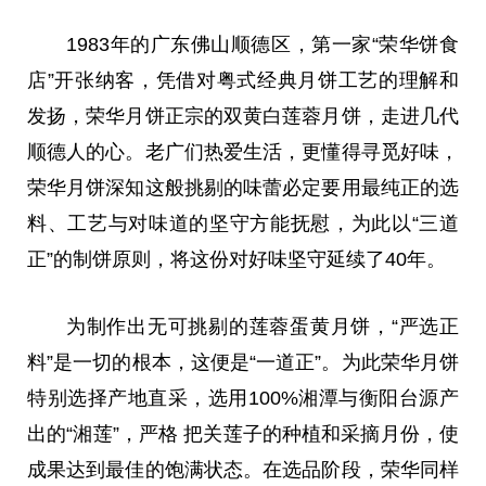
1983年的广东佛山顺德区，第一家“荣华饼食
店”开张纳客，凭借对粤式经典月饼工艺的理解和
发扬，荣华月饼正宗的双黄白莲蓉月饼，走进几代
顺德人的心。老广们热爱生活，更懂得寻觅好味，
荣华月饼深知这般挑剔的味蕾必定要用最纯正的选
料、工艺与对味道的坚守方能抚慰，为此以“三道
正”的制饼原则，将这份对好味坚守延续了40年。
为制作出无可挑剔的莲蓉蛋黄月饼，“严选正
料”是一切的根本，这便是“一道正”。为此荣华月饼
特别选择产地直采，选用100%湘潭与衡阳台源产
出的“湘莲”，严格 把关莲子的种植和采摘月份，使
成果达到最佳的饱满状态。在选品阶段，荣华同样