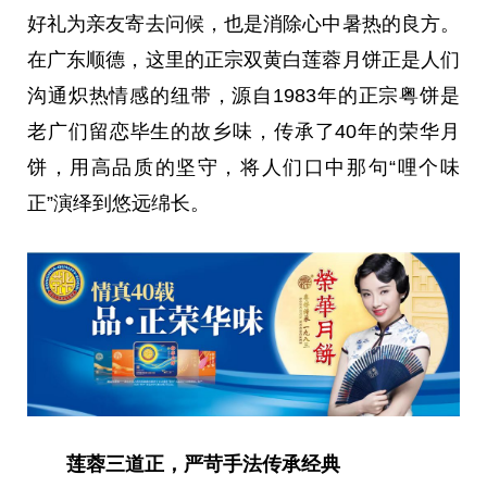
好礼为亲友寄去问候，也是消除心中暑热的良方。
在广东顺德，这里的正宗双黄白莲蓉月饼正是人们
沟通炽热情感的纽带，源自1983年的正宗粤饼是
老广们留恋毕生的故乡味，传承了40年的荣华月
饼，用高品质的坚守，将人们口中那句“哩个味
正”演绎到悠远绵长。
莲蓉三道正，严苛手法传承经典