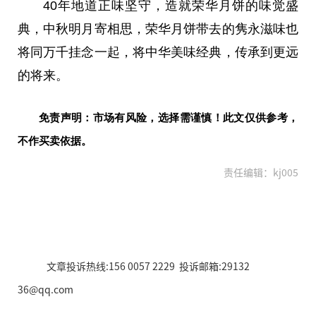
40年地道正味坚守，造就荣华月饼的味觉盛
典，中秋明月寄相思，荣华月饼带去的隽永滋味也
将同万千挂念一起，将中华美味经典，传承到更远
的将来。
免责声明：市场有风险，选择需谨慎！此文仅供参考，
不作买卖依据。
责任编辑：kj005
文章投诉热线:156 0057 2229 投诉邮箱:29132
36@qq.com