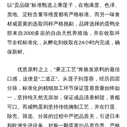
以“贡品级”标准甄选上乘莲子，在饱满度、色泽、
质地、淀粉含量等维度都有严格标准。而另一味食
材咸蛋黄的选取同样严格挑剔，品牌选择的蛋鸭全
部来自2000多亩的自由天然养殖场，并在收取环
节全程标准化，从孵化到收取在24小时内完成，确
保新鲜。
优质原料之上，“秉正工艺”将焕发原料的最佳
口感，这便是“二道正”。从莲子到莲蓉，经历四层
分筛，标准化的精细加工环节保证莲蓉质量始终如
一，坚持纯天然无添加，保证成品清香鲜甜，香糯
可口。而咸鸭蛋则坚持传统腌制工艺，并在打蛋、
除壳、筛选、分装的过程中严把品质关，引进日本
和欧洲先进设备，对每一颗蛋黄
的
品质负责。严格