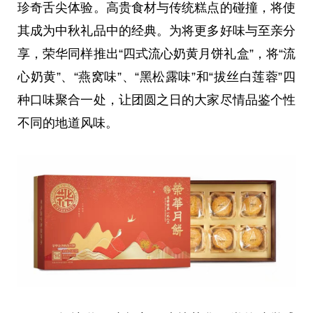
珍奇舌尖体验。高贵食材与传统糕点的碰撞，将使
其成为中秋礼品中的经典。为将更多好味与至亲分
享，荣华同样推出“四式流心奶黄月饼礼盒”，将“流
心奶黄”、“燕窝味”、“黑松露味”和“拔丝白莲蓉”四
种口味聚合一处，让团圆之日的大家尽情品鉴个性
不同的地道风味。